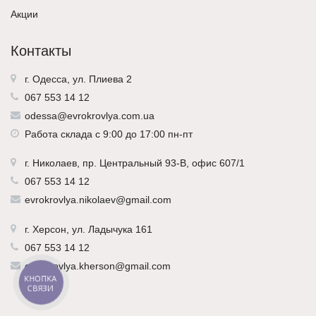
Акции
Контакты
г. Одесса, ул. Плиева 2
067 553 14 12
odessa@evrokrovlya.com.ua
Работа склада с 9:00 до 17:00 пн-пт
г.
Николаев
, пр. Центральный 93-В, офис 607/1
067 553 14 12
evrokrovlya.nikolaev@gmail.com
г.
Херсон
, ул. Ладычука 161
067 553 14 12
evrokrovlya.kherson@gmail.com
КНОПКА
СВЯЗИ