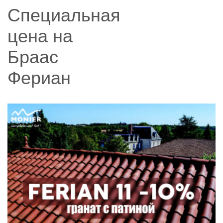
Специальная
цена на
Браас
Фериан