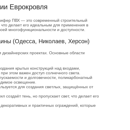
ии Еврокровля
шифер ПВХ — это современный строительный
, что делает его идеальным для применения в
воей многофункциональности и доступности.
ины (Одесса, Николаев, Херсон)
и дизайнерских проектах. Основные области
здания крытых конструкций над входами,
 при этом важен доступ солнечного света.
ускаемости и долговечности, поликарбонатный
одимое освещение.
льзуется для создания светлых, защищённых от
 создаёт тень, но пропускает свет, что делает его
декоративных и практичных ограждений, которые