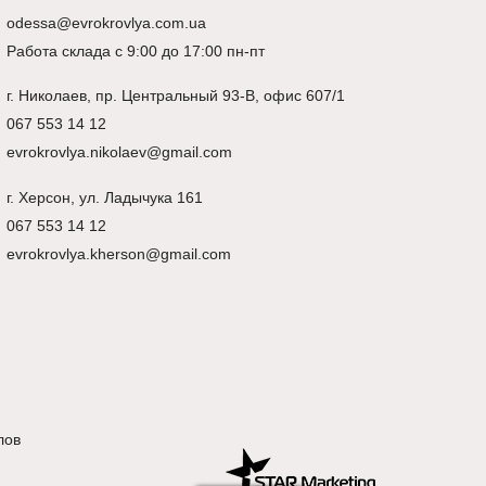
odessa@evrokrovlya.com.ua
Работа склада с 9:00 до 17:00 пн-пт
г.
Николаев
, пр. Центральный 93-В, офис 607/1
067 553 14 12
evrokrovlya.nikolaev@gmail.com
г.
Херсон
, ул. Ладычука 161
067 553 14 12
evrokrovlya.kherson@gmail.com
лов