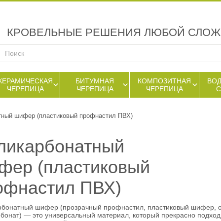
КРОВЕЛЬНЫЕ РЕШЕНИЯ ЛЮБОЙ СЛО
КЕРАМИЧЕСКАЯ
БИТУМНАЯ
КОМПОЗИТНАЯ
ВО
ЧЕРЕПИЦА
ЧЕРЕПИЦА
ЧЕРЕПИЦА
тный шифер (пластиковый профнастил ПВХ)
ликарбонатный
фер (пластиковый
офнастил ПВХ)
бонатный шифер (прозрачный профнастил, пластиковый шифер, 
бонат) — это универсальный материал, который прекрасно подход