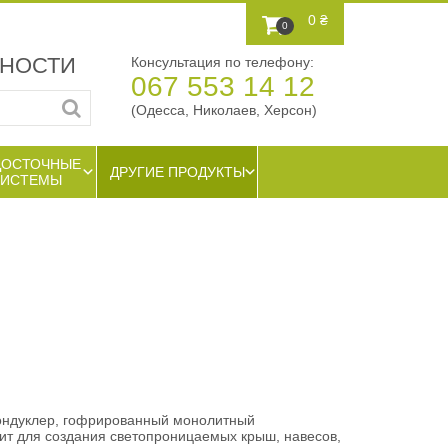
0 ₴
0
ЖНОСТИ
Консультация по телефону:
067 553 14 12
(Одесса, Николаев, Херсон)
ДОСТОЧНЫЕ
ДРУГИЕ ПРОДУКТЫ
СИСТЕМЫ
ондуклер, гофрированный монолитный
ит для создания светопроницаемых крыш, навесов,