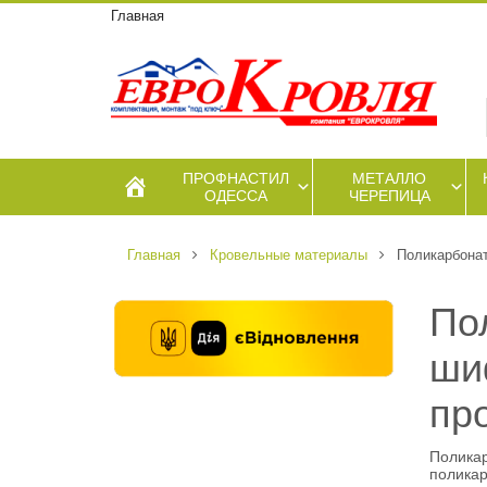
Главная
ПРОФНАСТИЛ
МЕТАЛЛО
ОДЕССА
ЧЕРЕПИЦА
Главная
Кровельные материалы
Поликарбона
По
ши
пр
Поликар
поликар