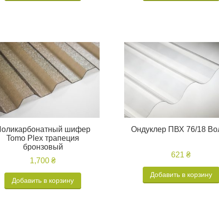
оликарбонатный шифер
Ондуклер ПВХ 76/18 Во
Tomo Plex трапеция
бронзовый
621 ₴
1,700 ₴
Добавить в корзину
Добавить в корзину