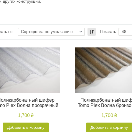
и других конструкций.
Сортировка по умолчанию
48
ать по:
Показать:
оликарбонатный шифер
Поликарбонатный ши
mo Plex Волна прозрачный
Tomo Plex Волна бронз
1,700 ₴
1,700 ₴
Добавить в корзину
Добавить в корзину