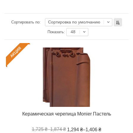
Сортировка по умолчанию
Сортировать по:
48
Показать:
Керамическая черепица Monier Пастель
1,725 ₴
–
1,874 ₴
1,294 ₴
–
1,406 ₴