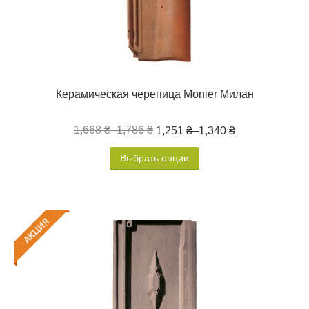
Керамическая черепица Monier Милан
1,668 ₴
–
1,786 ₴
1,251 ₴
–
1,340 ₴
Выбрать опции