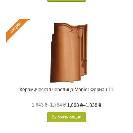
Керамическая черепица Monier Фериан 11
1,643 ₴
–
1,784 ₴
1,068 ₴
–
1,338 ₴
Выбрать опции