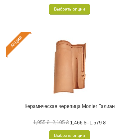
Выбрать опции
Керамическая черепица Monier Галиан
1,955 ₴
–
2,105 ₴
1,466 ₴
–
1,579 ₴
Выбрать опции