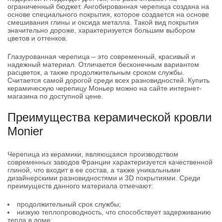
ограниченный бюджет. Ангобированная черепица создана на
основе специального покрытия, которое создается на основе
смешивания глины и оксида металла. Такой вид покрытия
значительно дороже, характеризуется большим выбором
цветов и оттенков.
Глазурованная черепица – это современный, красивый и
надежный материал. Отличается бесконечным вариантом
расцветок, а также продолжительным сроком службы.
Считается самой дорогой среди всех разновидностей. Купить
керамическую черепицу Моньер можно на сайте интернет-
магазина по доступной цене.
Преимущества керамической кровли
Monier
Черепица из керамики, являющаяся производством
современных заводов Франции характеризуется качественной
глиной, что входит в ее состав, а также уникальными
дизайнерскими разновидностями и 3D покрытиями. Среди
преимуществ данного материала отмечают:
продолжительный срок службы;
низкую теплопроводность, что способствует задерживанию
тепла в доме;