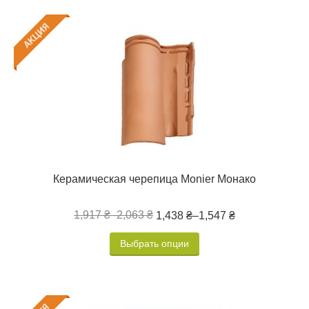
Керамическая черепица Monier Монако
1,917 ₴
–
2,063 ₴
1,438 ₴
–
1,547 ₴
Выбрать опции