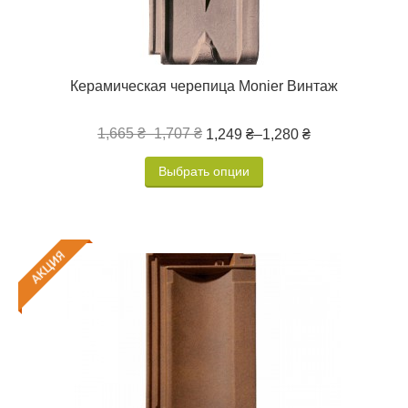
Керамическая черепица Monier Винтаж
1,665 ₴
–
1,707 ₴
1,249 ₴
–
1,280 ₴
Выбрать опции