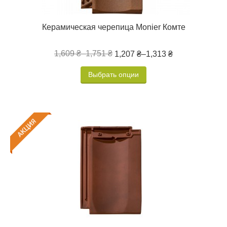
Керамическая черепица Monier Комте
1,609 ₴
–
1,751 ₴
1,207 ₴
–
1,313 ₴
Выбрать опции