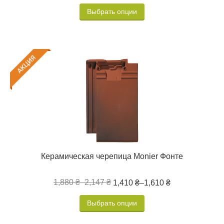
Выбрать опции
Керамическая черепица Monier Фонте
1,880 ₴
–
2,147 ₴
1,410 ₴
–
1,610 ₴
Выбрать опции