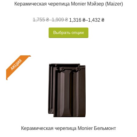
Керамическая черепица Monier Мэйзер (Maizer)
1,755 ₴
–
1,909 ₴
1,316 ₴
–
1,432 ₴
Выбрать опции
Керамическая черепица Monier Бельмонт