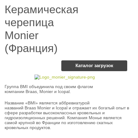
Керамическая
черепица
Monier
(Франция)
Каталог загрузок
Группа BMI объединила под своим флагом
компании Braas, Monier и Icopal.
Название «BMI» является аббревиатурой
названий Braas Monier и Icopal и отражает их богатый опыт в
сфере разработки высококлассных кровельных и
гидроизоляционных решений. Компания Монье является
самой крупной во Франции по изготовлению скатных
кровельных продуктов.