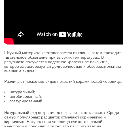
Штучный материал изготавливается из глины, затем проходит
тщательное обжигание при высоких температурах. В
результате получается надежное кровельное покрытие,
которое характеризуется долговечностью и обворожительным
внешним видом.
Различают несколько видов покрытий керамической черепицы:
натуральный;
ангобированный;
глазурированный.
Натуральный вид покрытия для крыши – это классика. Среди
самых популярных расцветок отмечают коричневую и
кирпичную. Натуральная черепица считается самой
недорогой и подойдет для тех, кто рассчитывает на