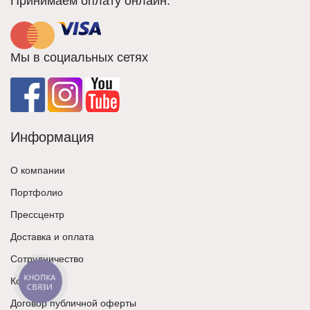
Принимаем оплату онлайн:
Мы в социальных сетях
Информация
О компании
Портфолио
Прессцентр
Доставка и оплата
Сотрудничество
КНОПКА
Контакты
СВЯЗИ
Договор публичной оферты