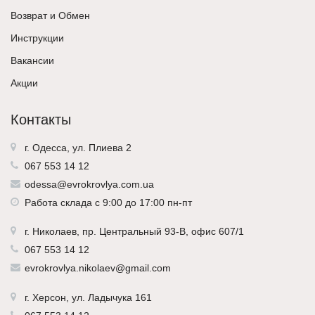
Возврат и Обмен
Инструкции
Вакансии
Акции
Контакты
г. Одесса, ул. Плиева 2
067 553 14 12
odessa@evrokrovlya.com.ua
Работа склада с 9:00 до 17:00 пн-пт
г.
Николаев
, пр. Центральный 93-В, офис 607/1
067 553 14 12
evrokrovlya.nikolaev@gmail.com
г.
Херсон
, ул. Ладычука 161