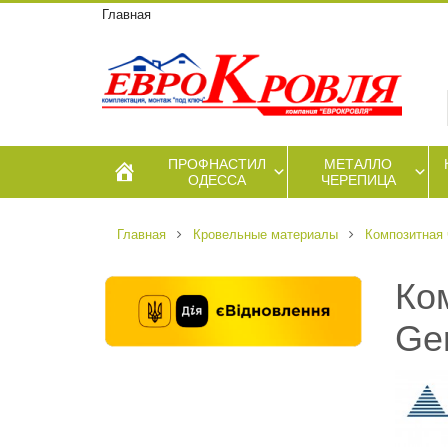
Главная
ПРОФНАСТИЛ
МЕТАЛЛО
ОДЕССА
ЧЕРЕПИЦА
Главная
Кровельные материалы
Композитная 
Ко
Ger