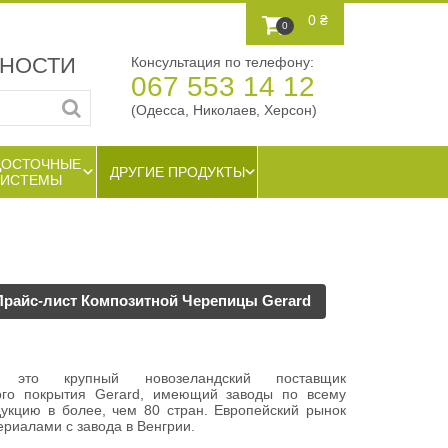
0 ₴
0
ЖНОСТИ
Консультация по телефону:
067 553 14 12
(Одесса, Николаев, Херсон)
ДОСТОЧНЫЕ
ДРУГИЕ ПРОДУКТЫ
СИСТЕМЫ
Прайс-лист Композитной Черепицы Gerard
это крупный новозеландский поставщик
ого покрытия Gerard, имеющий заводы по всему
укцию в более, чем 80 стран. Европейский рынок
риалами с завода в Венгрии.