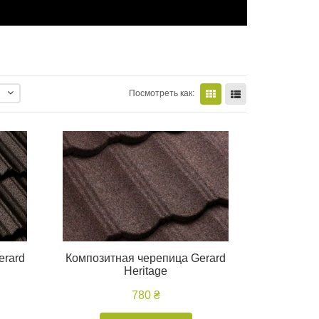
Посмотреть как:
erard
Композитная черепица Gerard
Heritage
780 ₴