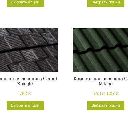
Выбрать опции
Выбрать опции
мпозитная черепица Gerard
Композитная черепица G
Shingle
Milano
780 ₴
753 ₴
–
807 ₴
Выбрать опции
Выбрать опции