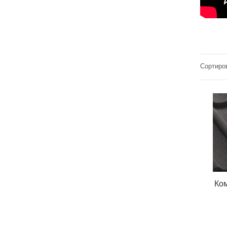
Сортиров
Ко