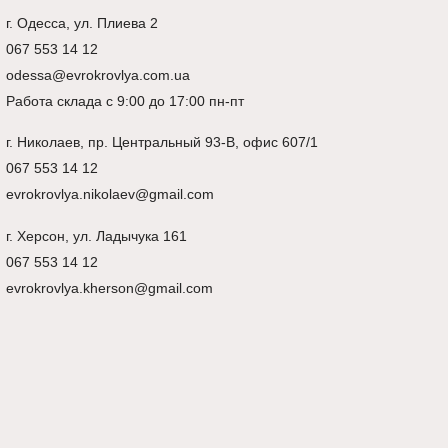
г. Одесса, ул. Плиева 2
067 553 14 12
odessa@evrokrovlya.com.ua
Работа склада с 9:00 до 17:00 пн-пт
г.
Николаев
, пр. Центральный 93-В, офис 607/1
067 553 14 12
evrokrovlya.nikolaev@gmail.com
г.
Херсон
, ул. Ладычука 161
067 553 14 12
evrokrovlya.kherson@gmail.com