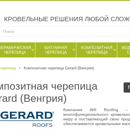
КРОВЕЛЬНЫЕ РЕШЕНИЯ ЛЮБОЙ СЛО
КЕРАМИЧЕСКАЯ
БИТУМНАЯ
КОМПОЗИТНАЯ
ВО
ЧЕРЕПИЦА
ЧЕРЕПИЦА
ЧЕРЕПИЦА
черепица
Композитная черепица Gerard (Венгрия)
мпозитная черепица
ard (Венгрия)
Компания AHI Roofing – 
многофункционального кровельн
миру и поставляющий свою прод
обеспечивается кровельными мате