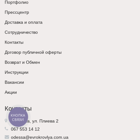
Портфолио
Прессцентр
Доставка и оплата
Сотрудничество
Контакты
Договор публичной оферты
Возврат и Обмен
Инструкции
Вакансии
Акции
Контакты
КНОПКА
СВЯЗИ
г. Одесса, ул. Плиева 2
067 553 14 12
odessa@evrokrovlya.com.ua