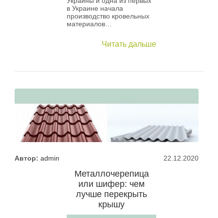
Украины и одна из первых
в Украине начала
производство кровельных
материалов…
Читать дальше
Автор:
admin
22.12.2020
Металлочерепица
или шифер: чем
лучше перекрыть
крышу