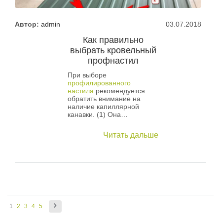
Автор:
admin
03.07.2018
Как правильно
выбрать кровельный
профнастил
При выборе
профилированного
настила
рекомендуется
обратить внимание на
наличие капиллярной
канавки. (1) Она…
Читать дальше
1
2
3
4
5