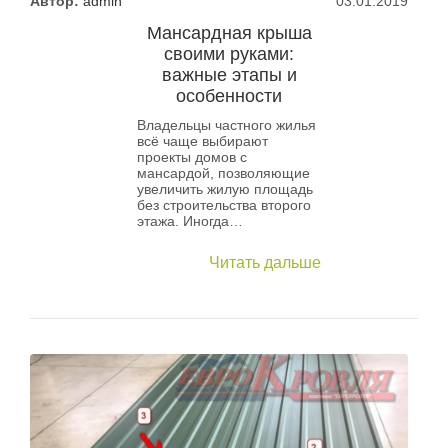
Автор:
admin
03.01.2019
Мансардная крыша
своими руками:
важные этапы и
особенности
Владельцы частного жилья
всё чаще выбирают
проекты домов с
мансардой, позволяющие
увеличить жилую площадь
без строительства второго
этажа. Иногда…
Читать дальше