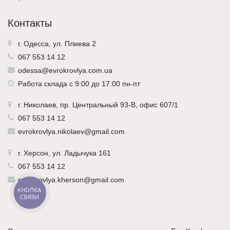
Контакты
г. Одесса, ул. Плиева 2
067 553 14 12
odessa@evrokrovlya.com.ua
Работа склада с 9:00 до 17:00 пн-пт
г.
Николаев
, пр. Центральный 93-В, офис 607/1
067 553 14 12
evrokrovlya.nikolaev@gmail.com
г.
Херсон
, ул. Ладычука 161
067 553 14 12
evrokrovlya.kherson@gmail.com
КНОПКА
СВЯЗИ