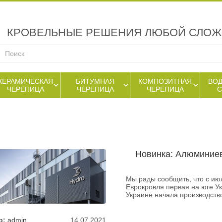
КРОВЕЛЬНЫЕ РЕШЕНИЯ ЛЮБОЙ СЛО
КЕРАМИЧЕСКАЯ
БИТУМНАЯ
КОМПОЗИТНАЯ
ВО
ЧЕРЕПИЦА
ЧЕРЕПИЦА
ЧЕРЕПИЦА
Новинка: Алюминие
Мы рады сообщить, что с ию
Еврокровля первая на юге Ук
Украине начала производст
р:
admin
14.07.2021