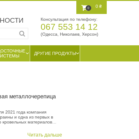
0 ₴
0
ЖНОСТИ
Консультация по телефону:
067 553 14 12
(Одесса, Николаев, Херсон)
ДОСТОЧНЫЕ
ДРУГИЕ ПРОДУКТЫ
СИСТЕМЫ
вая металлочерепица
ля 2021 года компания
раины и одна из первых в
во кровельных материалов…
Читать дальше