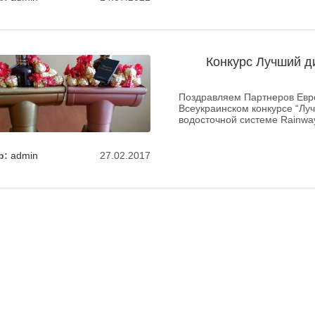
Конкурс Лучший д
Поздравляем Партнеров Евро
Всеукраинском конкурсе “Луч
водосточной системе Rainwa
р:
admin
27.02.2017