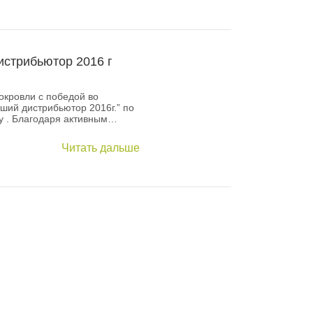
истрибьютор 2016 г
кровли с победой во
ший дистрибьютор 2016г.” по
y . Благодаря активным…
Читать дальше