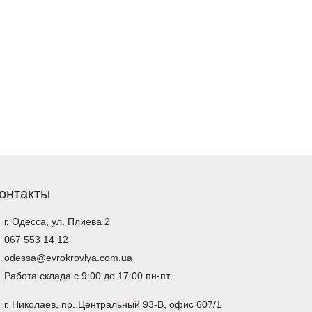
онтакты
г. Одесса, ул. Плиева 2
067 553 14 12
odessa@evrokrovlya.com.ua
Работа склада с 9:00 до 17:00 пн-пт
г.
Николаев
, пр. Центральный 93-В, офис 607/1