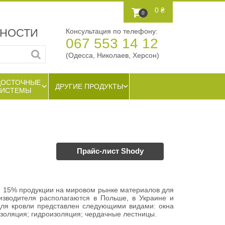
0 ₴
0
ЖНОСТИ
Консультация по телефону:
067 553 14 12
(Одесса, Николаев, Херсон)
ДОСТОЧНЫЕ
ДРУГИЕ ПРОДУКТЫ
СИСТЕМЫ
Прайс-лист Shody
е 15% продукции на мировом рынке материалов для
изводителя располагаются в Польше, в Украине и
для кровли представлен следующими видами: окна
золяция; гидроизоляция; чердачные лестницы.