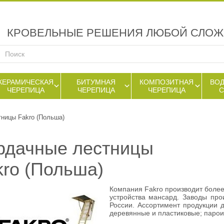
КРОВЕЛЬНЫЕ РЕШЕНИЯ ЛЮБОЙ СЛО
КЕРАМИЧЕСКАЯ
БИТУМНАЯ
КОМПОЗИТНАЯ
ВО
ЧЕРЕПИЦА
ЧЕРЕПИЦА
ЧЕРЕПИЦА
ницы Fakro (Польша)
рдачные лестницы
kro (Польша)
Компания Fakro производит боле
устройства мансард. Заводы про
России. Ассортимент продукции 
деревянные и пластиковые; парои