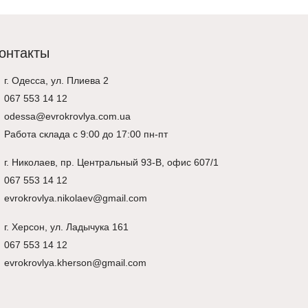
онтакты
г. Одесса, ул. Плиева 2
067 553 14 12
odessa@evrokrovlya.com.ua
Работа склада с 9:00 до 17:00 пн-пт
г.
Николаев
, пр. Центральный 93-В, офис 607/1
067 553 14 12
evrokrovlya.nikolaev@gmail.com
г.
Херсон
, ул. Ладычука 161
067 553 14 12
evrokrovlya.kherson@gmail.com