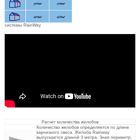
системы RainWay
Расчет количества желобов
Количество желобов определяется по длине
карнизного свеса. Желоба Rainway
выпускаются длиной 3 метра. Зная периметр,