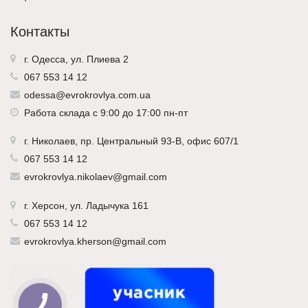
Контакты
г. Одесса, ул. Плиева 2
067 553 14 12
odessa@evrokrovlya.com.ua
Работа склада с 9:00 до 17:00 пн-пт
г.
Николаев
, пр. Центральный 93-В, офис 607/1
067 553 14 12
evrokrovlya.nikolaev@gmail.com
г.
Херсон
, ул. Ладычука 161
067 553 14 12
evrokrovlya.kherson@gmail.com