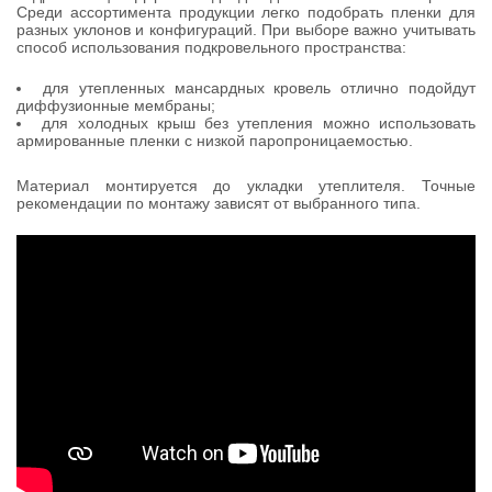
Среди ассортимента продукции легко подобрать пленки для
разных уклонов и конфигураций. При выборе важно учитывать
способ использования подкровельного пространства:
для утепленных мансардных кровель отлично подойдут
диффузионные мембраны;
для холодных крыш без утепления можно использовать
армированные пленки с низкой паропроницаемостью.
Материал монтируется до укладки утеплителя. Точные
рекомендации по монтажу зависят от выбранного типа.