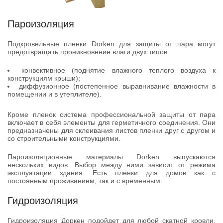
Пароизоляция
Подкровельные пленки Dorken для защиты от пара могут
предотвращать проникновение влаги двух типов:
конвективное (поднятие влажного теплого воздуха к
конструкциям крыши);
диффузионное (постепенное выравнивание влажности в
помещении и в утеплителе).
Кроме пленок система профессиональной защиты от пара
включает в себя элементы для герметичного соединения. Они
предназначены для склеивания листов пленки друг с другом и
со строительными конструкциями.
Пароизоляционные материалы Dorken выпускаются
нескольких видов. Выбор между ними зависит от режима
эксплуатации здания. Есть пленки для домов как с
постоянным проживанием, так и с временным.
Гидроизоляция
Гидроизоляция Доркен подойдет для любой скатной кровли.