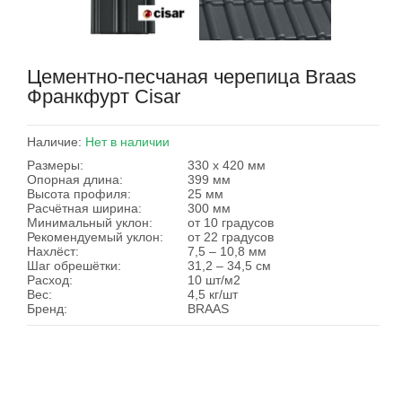
Цементно-песчаная черепица Braas
Франкфурт Cisar
Наличие:
Нет в наличии
Размеры:
330 х 420 мм
Опорная длина:
399 мм
Высота профиля:
25 мм
Расчётная ширина:
300 мм
Минимальный уклон:
от 10 градусов
Рекомендуемый уклон:
от 22 градусов
Нахлёст:
7,5 – 10,8 мм
Шаг обрешётки:
31,2 – 34,5 см
Расход:
10 шт/м2
Вес:
4,5 кг/шт
Бренд:
BRAAS