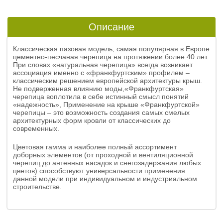
Описание
Классическая пазовая модель, самая популярная в Европе
цементно-песчаная черепица на протяжении более 40 лет.
При словах «натуральная черепица» всегда возникает
ассоциация именно с «франкфуртским» профилем –
классическим решением европейской архитектуры крыш.
Не подверженная влиянию моды,«Франкфуртская»
черепица воплотила в себе истинный смысл понятий
«надежность», Применение на крыше «Франкфуртской»
черепицы – это возможность создания самых смелых
архитектурных форм кровли от классических до
современных.
Цветовая гамма и наиболее полный ассортимент
доборных элементов (от проходной и вентиляционной
черепиц до антенных насадок и снегозадержания любых
цветов) способствуют универсальности применения
данной модели при индивидуальном и индустриальном
строительстве.