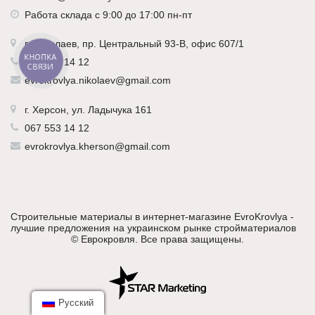
Работа склада с 9:00 до 17:00 пн-пт
г.
Николаев
, пр. Центральный 93-В, офис 607/1
КНОПКА
067 553 14 12
СВЯЗИ
evrokrovlya.nikolaev@gmail.com
г.
Херсон
, ул. Ладычука 161
067 553 14 12
evrokrovlya.kherson@gmail.com
Строительные материалы в интернет-магазине EvroKrovlya -
лучшие предложения на украинском рынке стройматериалов
©
Еврокровля
. Все права защищены.
Русский