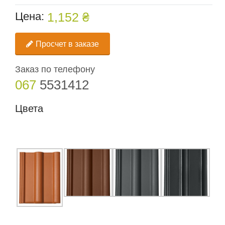
Цена:
1,152 ₴
Просчет в заказе
Заказ по телефону
067
5531412
Цвета