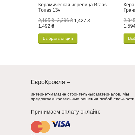
Керамическая черепица Braas
Кера
Топаз 13v
Гран
2,195 ₴
–
2,296 ₴
2,345
1,427 ₴
–
1,492 ₴
1,594
Выбрать опции
Вы
ЕвроКровля –
интернет-магазин строительных материалов. Мы
предлагаем кровельные решения любой сложности
Принимаем оплату онлайн: