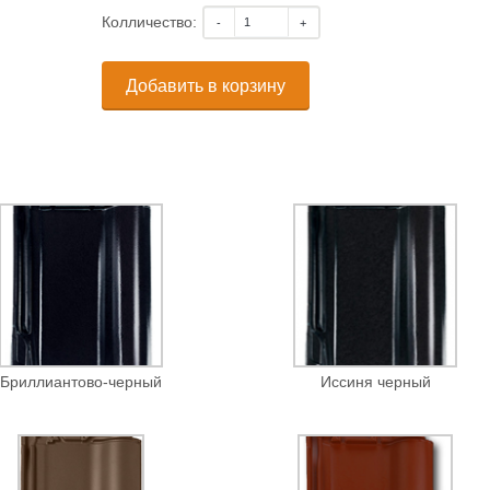
Колличество:
Добавить в корзину
Бриллиантово-черный
Иссиня черный