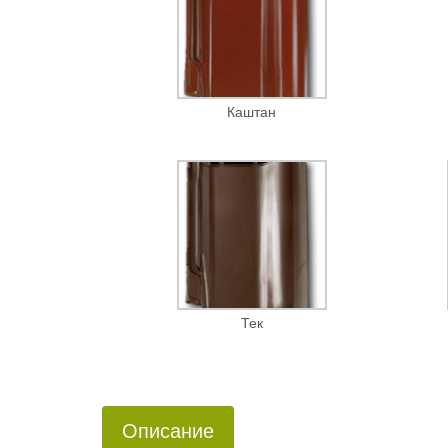
Каштан
Тек
Описание