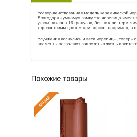
Усовершенствованная модель керамической чер
Благодаря «умному» замку эта черепица имеет 
углом наклона 16 градусов, без потери гермети
терракотовым цветом при порезе, например, в ен
Улучшения коснулись и веса черепицы, теперь о
элементы позволяют воплотить в жизнь архитек
Похожие товары