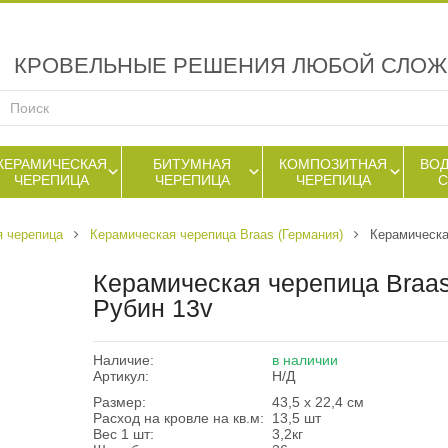
КРОВЕЛЬНЫЕ РЕШЕНИЯ ЛЮБОЙ СЛО
КЕРАМИЧЕСКАЯ
БИТУМНАЯ
КОМПОЗИТНАЯ
ВО
ЧЕРЕПИЦА
ЧЕРЕПИЦА
ЧЕРЕПИЦА
я черепица
Керамическая черепица Braas (Германия)
Керамическа
Керамическая черепица Braa
Рубин 13v
Наличие:
в наличии
Артикул:
Н/Д
Размер:
43,5 х 22,4 см
Расход на кровле на кв.м:
13,5 шт
Вес 1 шт:
3,2кг