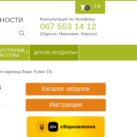
0 ₴
0
ЖНОСТИ
Консультация по телефону:
067 553 14 12
(Одесса, Николаев, Херсон)
ДОСТОЧНЫЕ
ДРУГИЕ ПРОДУКТЫ
СИСТЕМЫ
я черепица Braas Рубин 13v
s
Каталог загрузок
Инструкция