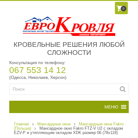
0
КРОВЕЛЬНЫЕ РЕШЕНИЯ ЛЮБОЙ
СЛОЖНОСТИ
Консультация по телефону:
067 553 14 12
(Одесса, Николаев, Херсон)
Главная
Мансардные окна
Мансардные окна Fakro
(Польша)
Мансардное окно Fakro FTZ-V U2 c окладом
EZV-P и утепляющим окладом XDK размер 06 (78х118)