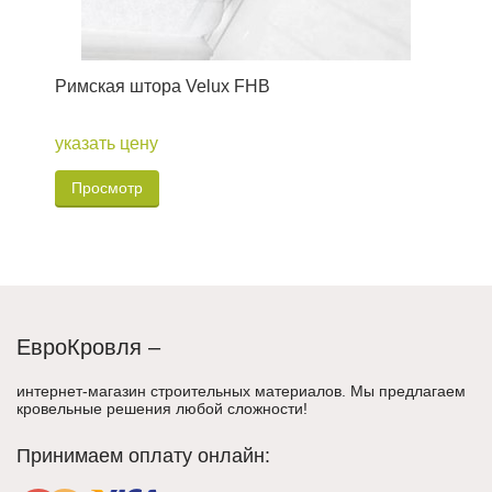
Римская штора Velux FHB
Р
о
указать цену
1
Просмотр
ЕвроКровля –
интернет-магазин строительных материалов. Мы предлагаем
кровельные решения любой сложности!
Принимаем оплату онлайн: