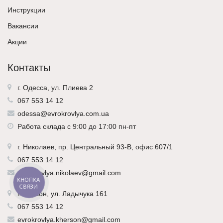
Инструкции
Вакансии
Акции
Контакты
г. Одесса, ул. Плиева 2
067 553 14 12
odessa@evrokrovlya.com.ua
Работа склада с 9:00 до 17:00 пн-пт
г.
Николаев
, пр. Центральный 93-В, офис 607/1
067 553 14 12
evrokrovlya.nikolaev@gmail.com
КНОПКА
СВЯЗИ
г.
Херсон
, ул. Ладычука 161
067 553 14 12
evrokrovlya.kherson@gmail.com