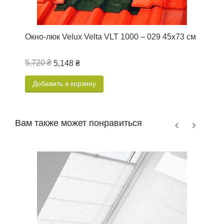
Окно-люк Velux Velta VLT 1000 – 029 45х73 см
О
5,720 ₴
5
5,148 ₴
Добавить в корзину
Вам также может понравиться