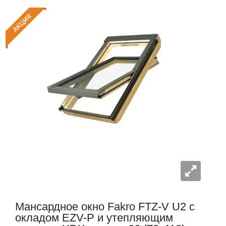
Мансардное окно Fakro FTZ-V U2 c
окладом EZV-P и утепляющим