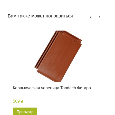
Вам также может понравиться
Керамическая черепица Tondach Фигаро
К
509 ₴
1
Просмотр