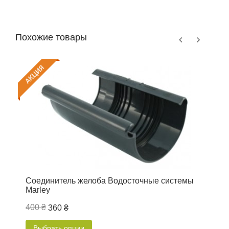
Похожие товары
Соединитель желоба Водосточные системы
В
Marley
400 ₴
6
360 ₴
Выбрать опции