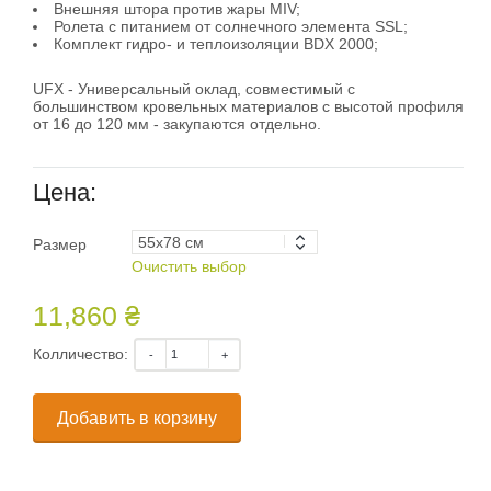
Внешняя штора против жары MIV;
Ролета с питанием от солнечного элемента SSL;
Комплект гидро- и теплоизоляции BDX 2000;
UFX - Универсальный оклад, совместимый с
большинством кровельных материалов с высотой профиля
от 16 до 120 мм - закупаются отдельно.
Цена:
Размер
Очистить выбор
11,860 ₴
Колличество:
Добавить в корзину