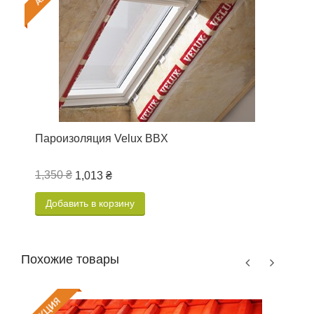
Пароизоляция Velux BBX
Т
1,350 ₴
2
1,013 ₴
Добавить в корзину
Похожие товары