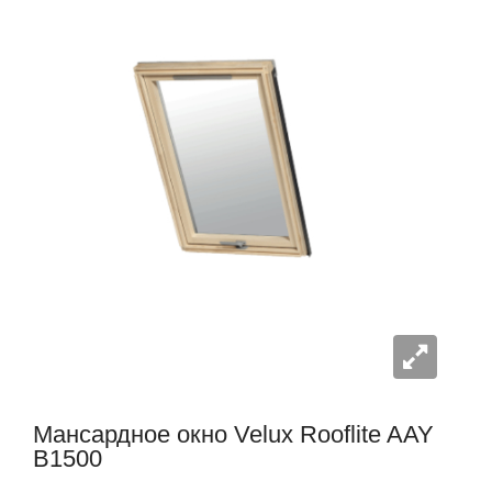
Мансардное окно Velux Rooflite AAY
B1500