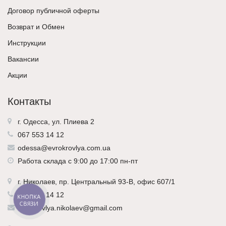
Договор публичной оферты
Возврат и Обмен
Инструкции
Вакансии
Акции
Контакты
г. Одесса, ул. Плиева 2
067 553 14 12
odessa@evrokrovlya.com.ua
Работа склада с 9:00 до 17:00 пн-пт
г.
Николаев
, пр. Центральный 93-В, офис 607/1
067 553 14 12
КНОПКА
СВЯЗИ
evrokrovlya.nikolaev@gmail.com