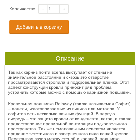
Колличество:
Добавить в корзину
Описание
Так как карниз почти всегда выступает от стены на
значительное расстояние и сквозь это отверстие
просматриваются стропила и подкровельная пленка. Этот
аспект конструкции кровли приносит ряд проблем,
устранить которые можно с помощью карнизной подшивки.
Кровельная подшивка Rainway (так же называемая Софит)
– панели, изготавливаемые из винила или металла. У
софитов есть несколько важных функций. В первую
очередь – это защита кровли от конденсата, ветра, а так же
предоставление правильной вентиляции подкровельного
пространства. Так же немаловажным аспектом является
придание эстетичного и завершенного вида вашей кровле.
Перекрывая зазор между стеной и кровлей, подшивка