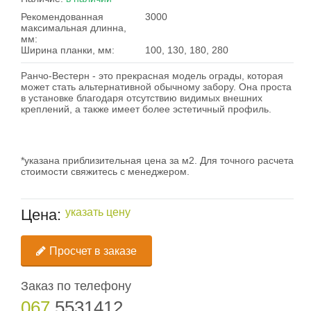
Рекомендованная
3000
максимальная длинна,
мм:
Ширина планки, мм:
100, 130, 180, 280
Ранчо-Вестерн - это прекрасная модель ограды, которая
может стать альтернативной обычному забору. Она проста
в установке благодаря отсутствию видимых внешних
креплений, а также имеет более эстетичный профиль.
*указана приблизительная цена за м2. Для точного расчета
стоимости свяжитесь с менеджером.
Цена:
указать цену
Просчет в заказе
Заказ по телефону
067
5531412