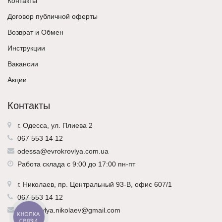
Контакты
Договор публичной оферты
Возврат и Обмен
Инструкции
Вакансии
Акции
Контакты
г. Одесса, ул. Плиева 2
067 553 14 12
odessa@evrokrovlya.com.ua
Работа склада с 9:00 до 17:00 пн-пт
г.
Николаев
, пр. Центральный 93-В, офис 607/1
067 553 14 12
evrokrovlya.nikolaev@gmail.com
КНОПКА
СВЯЗИ