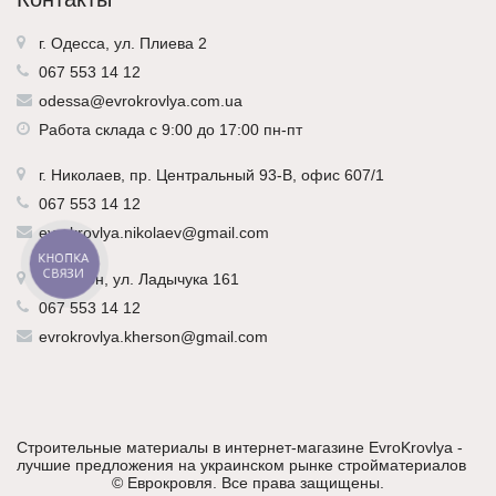
г. Одесса, ул. Плиева 2
067 553 14 12
odessa@evrokrovlya.com.ua
Работа склада с 9:00 до 17:00 пн-пт
г.
Николаев
, пр. Центральный 93-В, офис 607/1
067 553 14 12
evrokrovlya.nikolaev@gmail.com
КНОПКА
СВЯЗИ
г.
Херсон
, ул. Ладычука 161
067 553 14 12
evrokrovlya.kherson@gmail.com
Строительные материалы в интернет-магазине EvroKrovlya -
лучшие предложения на украинском рынке стройматериалов
©
Еврокровля
. Все права защищены.