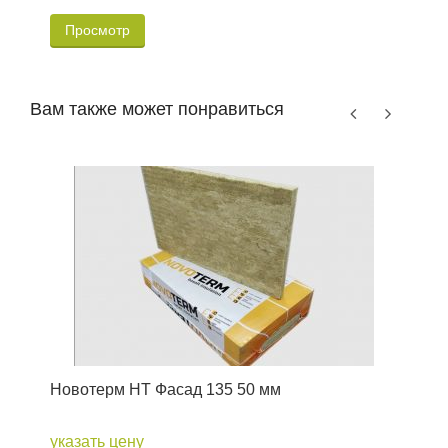
Просмотр
Вам также может понравиться
Новотерм НТ Фасад 135 50 мм
Т
(
указать цену
у