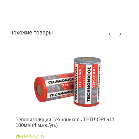
Похожие товары
Теплоизоляция Технониколь ТЕПЛОРОЛЛ
Т
100мм (4 м.кв./уп.)
(
указать цену
у