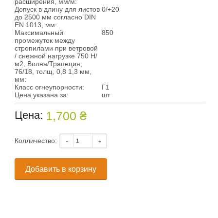
расширения, мм/м:
Допуск в длину для листов
0/+20
до 2500 мм согласно DIN
EN 1013, мм:
Максимальный
850
промежуток между
стропилами при ветровой
/ снежной нагрузке 750 Н/
м2, Волна/Трапеция,
76/18, толщ, 0,8 1,3 мм,
мм:
Класс огнеупорности:
Г1
Цена указана за:
шт
Цена:
1,700 ₴
Колличество:
Добавить в корзину