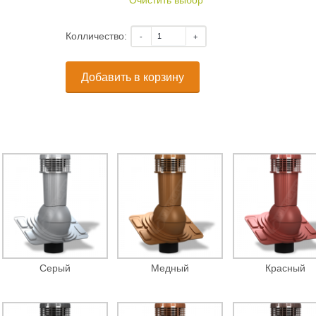
Колличество:
Добавить в корзину
Серый
Медный
Красный