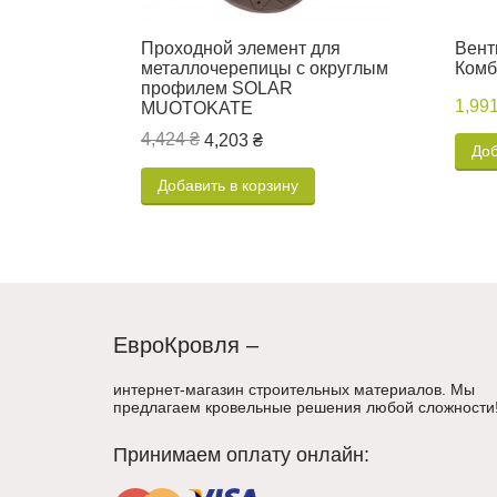
Проходной элемент для
Вент
металлочерепицы с округлым
Комб
профилем SOLAR
1,991
MUOTOKATE
4,424 ₴
4,203 ₴
Доб
Добавить в корзину
ЕвроКровля –
интернет-магазин строительных материалов. Мы
предлагаем кровельные решения любой сложности
Принимаем оплату онлайн: