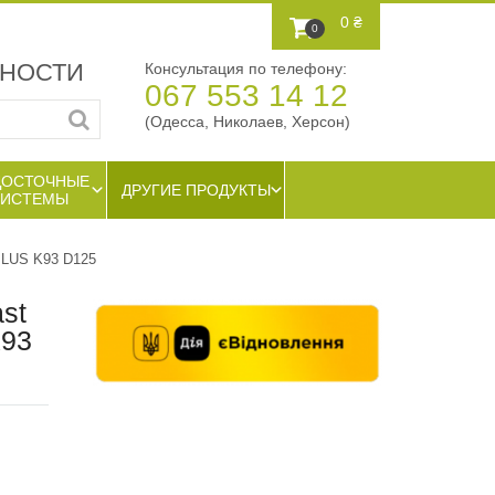
0 ₴
0
ЖНОСТИ
Консультация по телефону:
067 553 14 12
(Одесса, Николаев, Херсон)
ДОСТОЧНЫЕ
ДРУГИЕ ПРОДУКТЫ
СИСТЕМЫ
PLUS K93 D125
st
K93