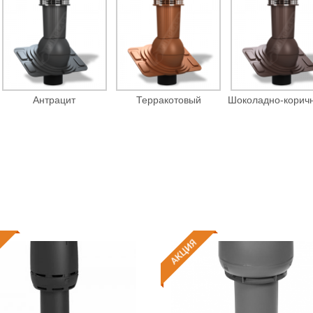
Антрацит
Терракотовый
Шоколадно-корич