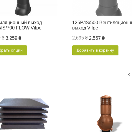
иляционный выход
125P/IS/500 Вентиляцион
/IS/700 FLOW Vilpe
выход Vilpe
 ₴
2,695 ₴
3,259 ₴
2,557 ₴
брать опции
Добавить в корзину