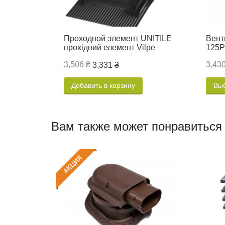
Проходной элемент UNITILE
Вент
прохідний елемент Vilpe
125P
3,506 ₴
3,430
3,331 ₴
Добавить в корзину
Вы
Вам также может понравиться