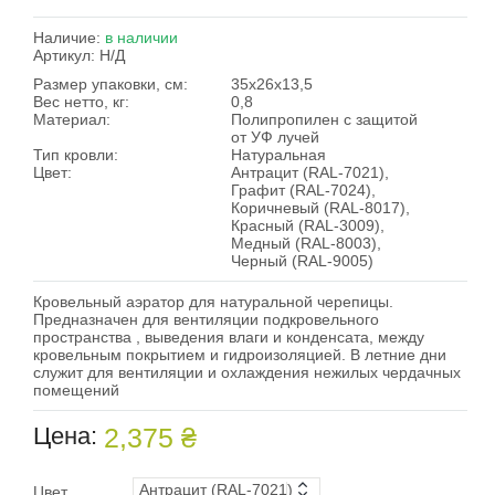
Наличие:
в наличии
Артикул:
Н/Д
Размер упаковки, см:
35x26x13,5
Вес нетто, кг:
0,8
Материал:
Полипропилен с защитой
от УФ лучей
Тип кровли:
Натуральная
Цвет:
Антрацит (RAL-7021),
Графит (RAL-7024),
Коричневый (RAL-8017),
Красный (RAL-3009),
Медный (RAL-8003),
Черный (RAL-9005)
Кровельный аэратор для натуральной черепицы.
Предназначен для вентиляции подкровельного
пространства , выведения влаги и конденсата, между
кровельным покрытием и гидроизоляцией. В летние дни
служит для вентиляции и охлаждения нежилых чердачных
помещений
Цена:
2,375 ₴
Цвет