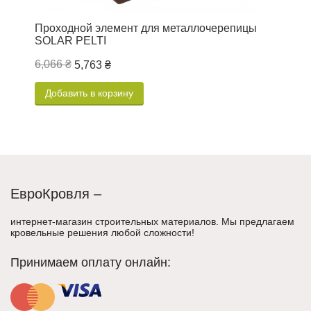
Проходной элемент для металлочерепицы
В
SOLAR PELTI
U
6,066 ₴
3
5,763 ₴
Добавить в корзину
ЕвроКровля –
интернет-магазин строительных материалов. Мы предлагаем
кровельные решения любой сложности!
Принимаем оплату онлайн: