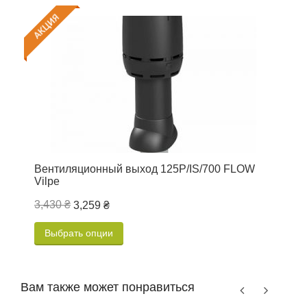
Вентиляционный выход 125P/IS/700 FLOW
П
Vilpe
е
3,430 ₴
3
3,259 ₴
Выбрать опции
Вам также может понравиться