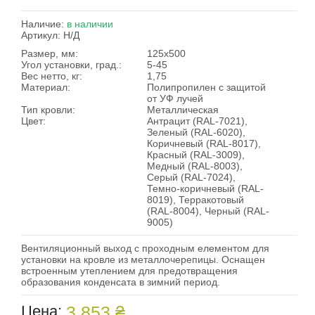
Наличие:
в наличии
Артикул:
Н/Д
Размер, мм:
125х500
Угол установки, град.:
5-45
Вес нетто, кг:
1,75
Материал:
Полипропилен с защитой
от УФ лучей
Тип кровли:
Металлическая
Цвет:
Антрацит (RAL-7021),
Зеленый (RAL-6020),
Коричневый (RAL-8017),
Красный (RAL-3009),
Медный (RAL-8003),
Серый (RAL-7024),
Темно-коричневый (RAL-
8019), Терракотовый
(RAL-8004), Черный (RAL-
9005)
Вентиляционный выход с проходным елементом для
установки на кровле из металлочерепицы. Оснащен
встроенным утеплением для предотвращения
образования конденсата в зимний период.
Цена:
3,853 ₴