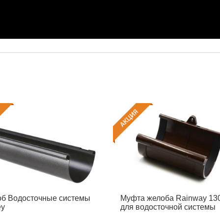
б Водосточные системы
Муфта желоба Rainway 13
ey
для водосточной системы