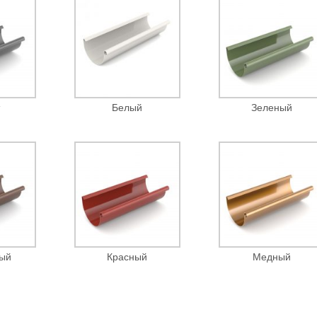
т
Белый
Зеленый
ый
Красный
Медный