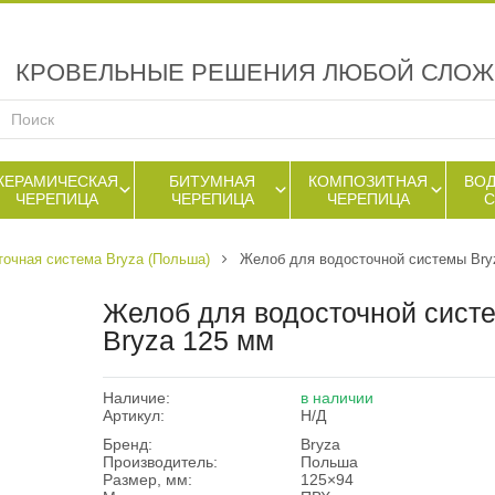
КРОВЕЛЬНЫЕ РЕШЕНИЯ ЛЮБОЙ СЛО
КЕРАМИЧЕСКАЯ
БИТУМНАЯ
КОМПОЗИТНАЯ
ВО
ЧЕРЕПИЦА
ЧЕРЕПИЦА
ЧЕРЕПИЦА
очная система Bryza (Польша)
Желоб для водосточной системы Bry
Желоб для водосточной сист
Bryza 125 мм
Наличие:
в наличии
Артикул:
Н/Д
Бренд:
Bryza
Производитель:
Польша
Размер, мм:
125×94