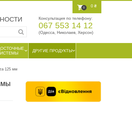
0 ₴
0
ЖНОСТИ
Консультация по телефону:
067 553 14 12
(Одесса, Николаев, Херсон)
ДОСТОЧНЫЕ
ДРУГИЕ ПРОДУКТЫ
СИСТЕМЫ
za 125 мм
емы