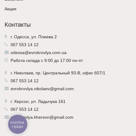
Акции
Контакты
г. Одесса, ул. Плиева 2
067 553 14 12
odessa@evrokrovlya.com.ua
Работа склада с 9:00 до 17:00 пн-пт
г.
Николаев
, пр. Центральный 93-В, офис 607/1
067 553 14 12
evrokrovlya.nikolaev@gmail.com
г.
Херсон
, ул. Ладычука 161
067 553 14 12
evrokrovlya.kherson@gmail.com
КНОПКА
СВЯЗИ