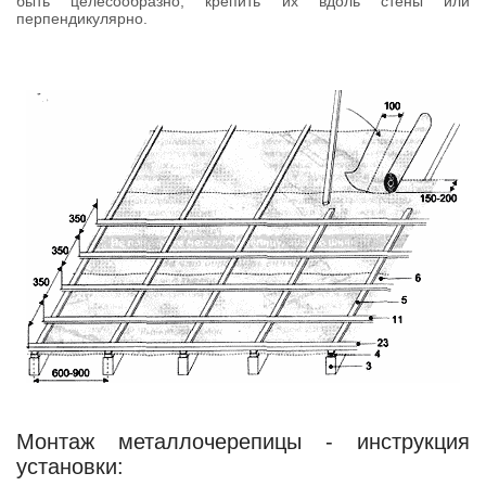
быть целесообразно, крепить их вдоль стены или
перпендикулярно.
Монтаж металлочерепицы - инструкция
установки: