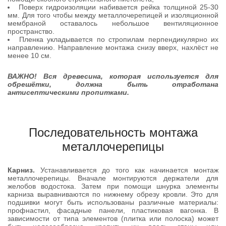
Поверх гидроизоляции набивается рейка толщиной 25-30
мм. Для того чтобы между металлочерепицей и изоляционной
мембраной оставалось небольшое вентиляционное
пространство.
Пленка укладывается по стропилам перпендикулярно их
направлению. Направление монтажа снизу вверх, нахлёст не
менее 10 см.
ВАЖНО! Вся древесина, которая используется для
обрешётки, должна быть отработана
антисептическими пропитками.
Последовательность монтажа
металлочерепицы
Карниз.
Устанавливается до того как начинается монтаж
металлочерепицы. Вначале монтируются держатели для
желобов водостока. Затем при помощи шнурка элементы
карниза выравниваются по нижнему обрезу кровли. Это для
подшивки могут быть использованы различные материалы:
профнастил, фасадные панели, пластиковая вагонка. В
зависимости от типа элементов (плитка или полоска) может