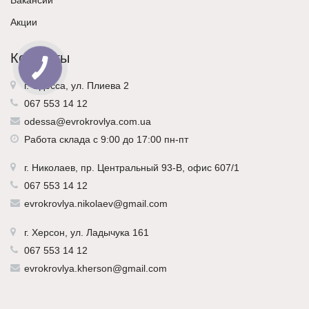
Вакансии
Акции
Контакты
г. Одесса, ул. Плиева 2
067 553 14 12
odessa@evrokrovlya.com.ua
Работа склада с 9:00 до 17:00 пн-пт
г.
Николаев
, пр. Центральный 93-В, офис 607/1
067 553 14 12
evrokrovlya.nikolaev@gmail.com
г.
Херсон
, ул. Ладычука 161
067 553 14 12
evrokrovlya.kherson@gmail.com