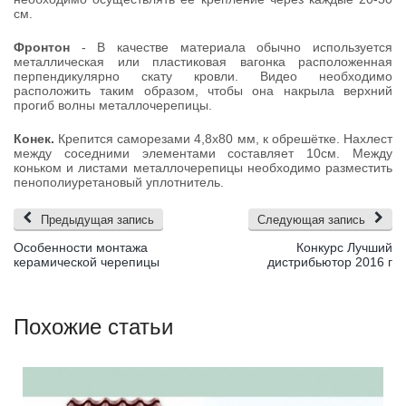
см.
Фронтон
- В качестве материала обычно используется
металлическая или пластиковая вагонка расположенная
перпендикулярно скату кровли. Видео необходимо
расположить таким образом, чтобы она накрыла верхний
прогиб волны металлочерепицы.
Конек.
Крепится саморезами 4,8х80 мм, к обрешётке. Нахлест
между соседними элементами составляет 10см. Между
коньком и листами металлочерепицы необходимо разместить
пенополиуретановый уплотнитель.
Предыдущая запись
Следующая запись
Особенности монтажа
Конкурс Лучший
керамической черепицы
дистрибьютор 2016 г
Похожие статьи