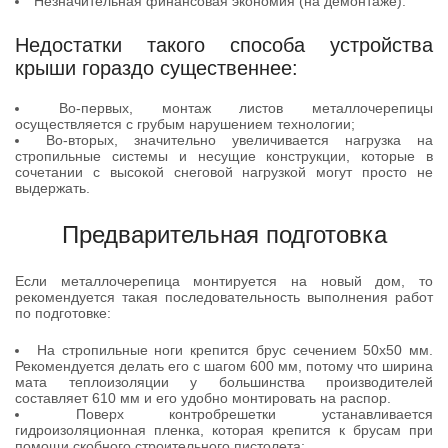
Незначительная финансовая экономия (на демонтаже).
Недостатки такого способа устройства
крыши гораздо существеннее:
Во-первых, монтаж листов металлочерепицы
осуществляется с грубым нарушением технологии;
Во-вторых, значительно увеличивается нагрузка на
стропильные системы и несущие конструкции, которые в
сочетании с высокой снеговой нагрузкой могут просто не
выдержать.
Предварительная подготовка
Если металлочерепица монтируется на новый дом, то
рекомендуется такая последовательность выполнения работ
по подготовке:
На стропильные ноги крепится брус сечением 50х50 мм.
Рекомендуется делать его с шагом 600 мм, потому что ширина
мата теплоизоляции у большинства производителей
составляет 610 мм и его удобно монтировать на распор.
Поверх контробрешетки устанавливается
гидроизоляционная пленка, которая крепится к брусам при
помощи скобного строительного пистолета;