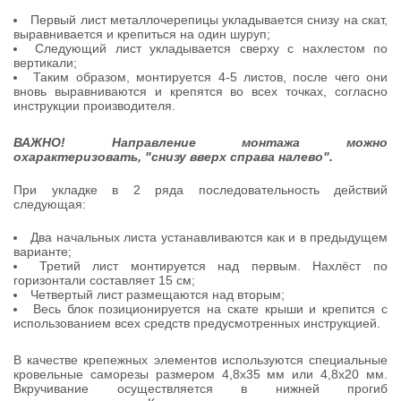
Первый лист металлочерепицы укладывается снизу на скат,
выравнивается и крепиться на один шуруп;
Следующий лист укладывается сверху с нахлестом по
вертикали;
Таким образом, монтируется 4-5 листов, после чего они
вновь выравниваются и крепятся во всех точках, согласно
инструкции производителя.
ВАЖНО! Направление монтажа можно
охарактеризовать, "снизу вверх справа налево".
При укладке в 2 ряда последовательность действий
следующая:
Два начальных листа устанавливаются как и в предыдущем
варианте;
Третий лист монтируется над первым. Нахлёст по
горизонтали составляет 15 см;
Четвертый лист размещаются над вторым;
Весь блок позиционируется на скате крыши и крепится с
использованием всех средств предусмотренных инструкцией.
В качестве крепежных элементов используются специальные
кровельные саморезы размером 4,8х35 мм или 4,8х20 мм.
Вкручивание осуществляется в нижней прогиб