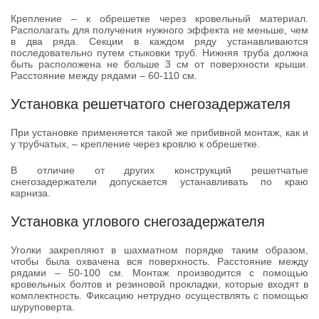
Крепление – к обрешетке через кровельный материал.
Располагать для получения нужного эффекта не меньше, чем
в два ряда. Секции в каждом ряду устанавливаются
последовательно путем стыковки труб. Нижняя труба должна
быть расположена не больше 3 см от поверхности крыши.
Расстояние между рядами – 60-110 см.
Установка решетчатого снегозадержателя
При установке применяется такой же прибивной монтаж, как и
у трубчатых, – крепление через кровлю к обрешетке.
В отличие от других конструкций решетчатые
снегозадержатели допускается устанавливать по краю
карниза.
Установка углового снегозадержателя
Уголки закрепляют в шахматном порядке таким образом,
чтобы была охвачена вся поверхность. Расстояние между
рядами – 50-100 см. Монтаж производится с помощью
кровельных болтов и резиновой прокладки, которые входят в
комплектность. Фиксацию нетрудно осуществлять с помощью
шуруповерта.