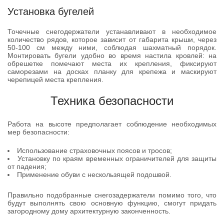
Установка бугелей
Точечные снегодержатели устанавливают в необходимое
количество рядов, которое зависит от габарита крыши, через
50-100 см между ними, соблюдая шахматный порядок.
Монтировать бугели удобно во время настила кровлей: на
обрешетке помечают места их крепления, фиксируют
саморезами на досках планку для крепежа и маскируют
черепицей места крепления.
Техника безопасности
Работа на высоте предполагает соблюдение необходимых
мер безопасности:
Использование страховочных поясов и тросов;
Установку по краям временных ограничителей для защиты
от падения;
Применение обуви с нескользящей подошвой.
Правильно подобранные снегозадержатели помимо того, что
будут выполнять свою основную функцию, смогут придать
загородному дому архитектурную законченность.