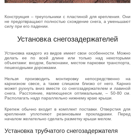
Конструкция – треугольники с пластиной для крепления. Они
не предотвращают полностью схождение снега, а уменьшают
силу при его падении.
Установка снегозадержателей
Установка каждого из видов имеет свои особенности. Можно
делать ее по всей длине или только над некоторыми
объектами: входом, балконами, местом парковки транспорта,
пешеходными дорожками.
Нельзя производить монтировку непосредственно на
карнизном свесе, а также слишком близко от него. Карниз
может рухнуть вниз вместе со снегозадержателем и лавиной
снега. Расстояние, являющееся оптимальным, – 50-80 см.
Располагать надо параллельно нижнему краю крыши.
Крепеж обычно входит в комплект поставки. Отверстия для
крепления уплотняют резиновыми прокладками. Перед
началом желательно сделать разметку крыши мелом.
Установка трубчатого снегозадержателя