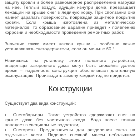
защиту кровли и более равномерное распределение нагрузки
на нее. Теплый воздух, идущий изнутри дома, превращает
лежащий на крыше снег в ледяную корку. При сползании она
начнет царапать поверхность, повреждая защитное покрытие
кровли. Если крыша изготовлена из металлических
материалов, то образование царапин приведет к появлению
коррозии и необходимости проведения ремонтных работ.
Значение также имеет наклон крыши – особенно важно
устанавливать снегодержатели, если он меньше 60 °.
Решившись на установку этого полезного устройства,
владельцы загородного дома могут быть спокойны долгое
время – надежность конструкции обеспечивает длительную
эксплуатацию. Производить замену каждый год не придется.
Конструкции
Существует два вида конструкций:
Снегобарьеры. Такие устройства сдерживают снег на
крыше даже без частичного схода. Вода после таяния
попадает в специальные водостоки;
Снегорезы. Предназначены для разделения снега на
отдельные части. Падение снежной массы небольшими
порциями является более безопасным.