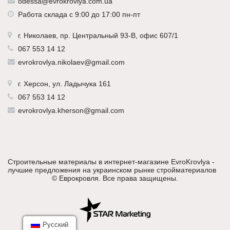
odessa@evrokrovlya.com.ua
Работа склада с 9:00 до 17:00 пн-пт
г.
Николаев
, пр. Центральный 93-В, офис 607/1
067 553 14 12
evrokrovlya.nikolaev@gmail.com
г.
Херсон
, ул. Ладычука 161
067 553 14 12
evrokrovlya.kherson@gmail.com
Строительные материалы в интернет-магазине EvroKrovlya -
лучшие предложения на украинском рынке стройматериалов
©
Еврокровля
. Все права защищены.
Русский