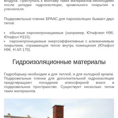
воздуха. Приступать к монтажу таких материалов необходимо
после укладки гидроизоляции, кровельного покрытия и
утеплителя.
Подкровельные пленки БРААС для пароизоляции бывают двух
типов:
обычные паронепроницаемые (например, Ютафлект Н96,
Ютафол Н110);
паронепроницаемые энергоэффективные с алюминиевым
покрытием, отражающие тепло внутрь помещения (Ютафол
Н96, Н АЛ 170).
Гидроизоляционные материалы
Гидробарьер необходим и для теплой, и для холодной кровли.
Подкровельные пленки для дополнительной гидроизоляции
предотвращают попадание атмосферной влаги в
подкровельное пространство. Существует несколько типов
таких материалов.