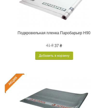
Подкровельная пленка Паробарьер Н90
41 ₴
37 ₴
Добавить в корзину