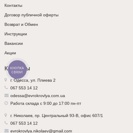
Контакты
Договор публичной оферты
Возврат и Обмен
Инструкции
Вакансии
Акции
Контакты
КНОПКА
СВЯЗИ
г. Одесса, ул. Плиева 2
067 553 14 12
odessa@evrokrovlya.com.ua
Работа склада с 9:00 до 17:00 пн-пт
г.
Николаев
, пр. Центральный 93-В, офис 607/1
067 553 14 12
evrokrovlya.nikolaev@gmail.com