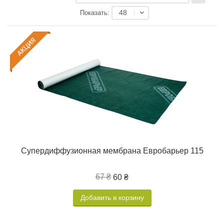
48
Показать:
Супердиффузионная мембрана Евробарьер 115
67 ₴
60 ₴
Добавить в корзину