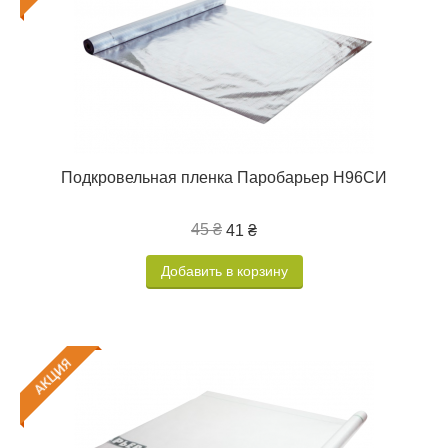
Подкровельная пленка Паробарьер Н96СИ
45 ₴
41 ₴
Добавить в корзину