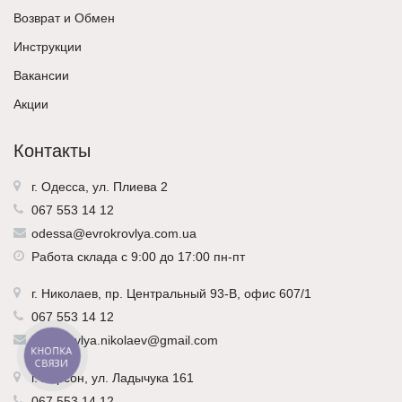
Возврат и Обмен
Инструкции
Вакансии
Акции
Контакты
г. Одесса, ул. Плиева 2
067 553 14 12
odessa@evrokrovlya.com.ua
Работа склада с 9:00 до 17:00 пн-пт
г.
Николаев
, пр. Центральный 93-В, офис 607/1
067 553 14 12
evrokrovlya.nikolaev@gmail.com
КНОПКА
СВЯЗИ
г.
Херсон
, ул. Ладычука 161
067 553 14 12