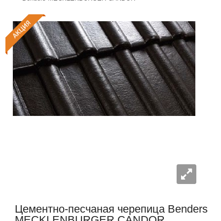
Цементно-песчаная черепица Benders
MECKLENBURGER CANDOR