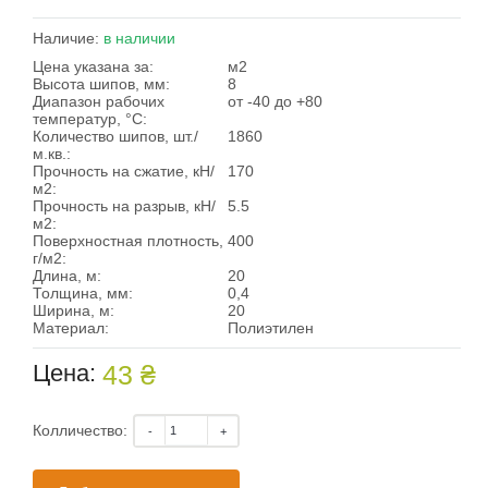
Наличие:
в наличии
Цена указана за:
м2
Высота шипов, мм:
8
Диапазон рабочих
от -40 до +80
температур, °С:
Количество шипов, шт./
1860
м.кв.:
Прочность на сжатие, кН/
170
м2:
Прочность на разрыв, кН/
5.5
м2:
Поверхностная плотность,
400
г/м2:
Длина, м:
20
Толщина, мм:
0,4
Ширина, м:
20
Материал:
Полиэтилен
Цена:
43 ₴
Колличество: