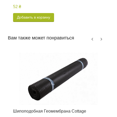
52 ₴
6
Добавить в корзину
Вам также может понравиться
Шипоподобная Геомембрана Cottage
Ш