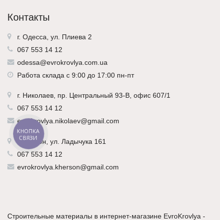
Контакты
г. Одесса, ул. Плиева 2
067 553 14 12
odessa@evrokrovlya.com.ua
Работа склада с 9:00 до 17:00 пн-пт
г.
Николаев
, пр. Центральный 93-В, офис 607/1
067 553 14 12
evrokrovlya.nikolaev@gmail.com
КНОПКА
СВЯЗИ
г.
Херсон
, ул. Ладычука 161
067 553 14 12
evrokrovlya.kherson@gmail.com
Строительные материалы в интернет-магазине EvroKrovlya -