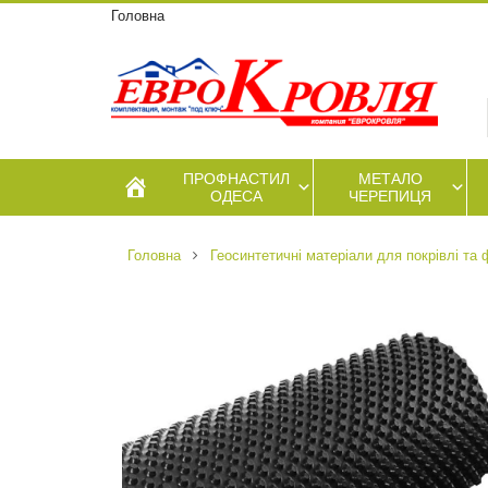
Головна
ПРОФНАСТИЛ
МЕТАЛО
ОДЕСА
ЧЕРЕПИЦЯ
Головна
Геосинтетичні матеріали для покрівлі та