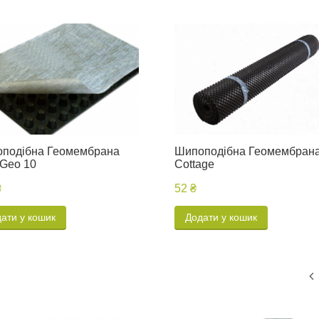
подібна Геомембрана
Шипоподібна Геомембран
 Geo 10
Cottage
₴
52 ₴
ати у кошик
Додати у кошик