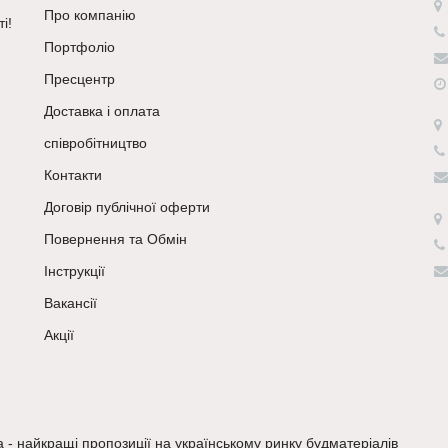
Про компанію
і!
Портфоліо
Пресцентр
Доставка і оплата
співробітництво
Контакти
Договір публічної оферти
Повернення та Обмін
Інструкції
Вакансії
Акції
a - найкращі пропозиції на українському ринку будматеріалів