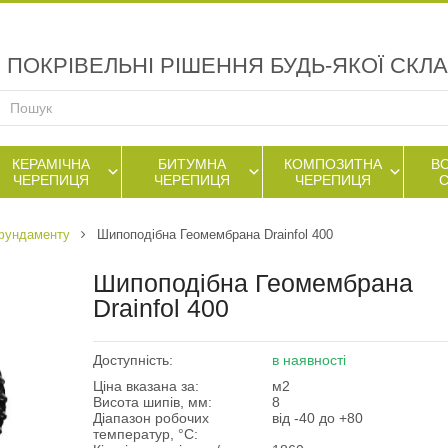
ПОКРІВЕЛЬНІ РІШЕННЯ БУДЬ-ЯКОЇ СКЛ
КЕРАМІЧНА
БИТУМНА
КОМПОЗИТНА
В
ЧЕРЕПИЦЯ
ЧЕРЕПИЦЯ
ЧЕРЕПИЦЯ
 фундаменту
Шипоподібна Геомембрана Drainfol 400
Шипоподібна Геомембрана
Drainfol 400
Доступність:
в наявності
Ціна вказана за:
м2
Висота шипів, мм:
8
Діапазон робочих
від -40 до +80
температур, °С: