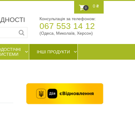
0 ₴
0
АДНОСТІ
Консультація за телефоном:
067 553 14 12
(Одеса, Миколаїв, Херсон)
ОДОСТІЧНІ
ІНШІ ПРОДУКТИ
СИСТЕМИ