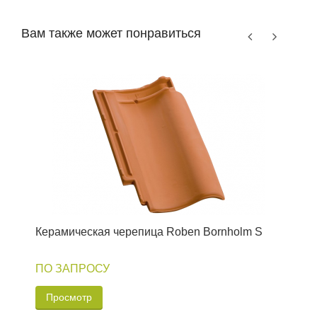
Вам также может понравиться
Керамическая черепица Roben Bornholm S
К
ПО ЗАПРОСУ
Просмотр