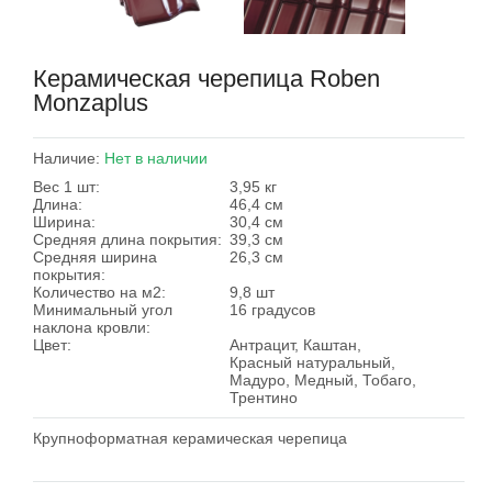
Керамическая черепица Roben
Monzaplus
Наличие:
Нет в наличии
Вес 1 шт:
3,95 кг
Длина:
46,4 см
Ширина:
30,4 см
Средняя длина покрытия:
39,3 см
Средняя ширина
26,3 см
покрытия:
Количество на м2:
9,8 шт
Минимальный угол
16 градусов
наклона кровли:
Цвет:
Антрацит, Каштан,
Красный натуральный,
Мадуро, Медный, Тобаго,
Трентино
Крупноформатная керамическая черепица