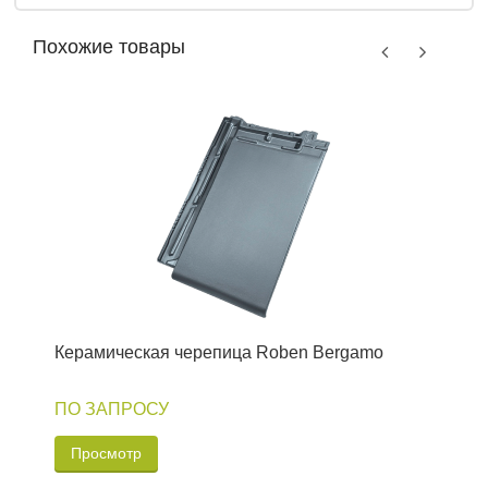
Похожие товары
Керамическая черепица Roben Bergamo
К
ПО ЗАПРОСУ
Просмотр