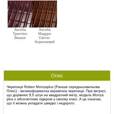
Ангоба
Ангоба
Трентіно
Мадуро
Вишня
Світло-
Коричневий
Опис
Черепиця Roben Monzaplus
(Раніше середньохвильова
Плюс) - великоформатна керамічна черепиця. При витраті,
що дорівнює 9,5 штук на квадратний метр, модель Monza
plus є абсолютним лідером у своєму класі. А це означає,
що її можна укладати швидко і недорого.