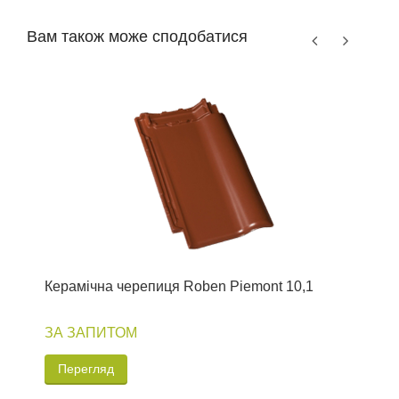
Вам також може сподобатися
Керамічна черепиця Roben Piemont 10,1
К
ЗА ЗАПИТОМ
Перегляд