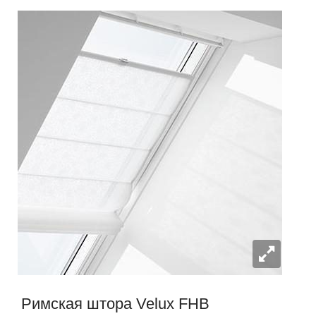
Римская штора Velux FHB