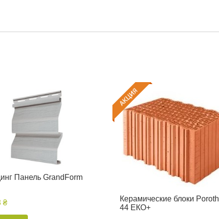
инг Панель GrandForm
Керамические блоки Porot
8 ₴
44 ЕКО+