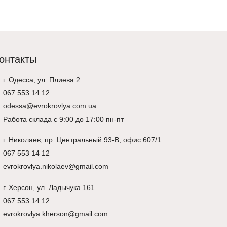
онтакты
г. Одесса, ул. Плиева 2
067 553 14 12
odessa@evrokrovlya.com.ua
Работа склада с 9:00 до 17:00 пн-пт
г.
Николаев
, пр. Центральный 93-В, офис 607/1
067 553 14 12
evrokrovlya.nikolaev@gmail.com
г.
Херсон
, ул. Ладычука 161
067 553 14 12
evrokrovlya.kherson@gmail.com