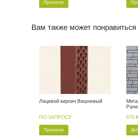
Просмотр
Пр
Вам также может понравиться
Лицевой кирпич Вишневый
Мета
Pane
ПО ЗАПРОСУ
870 
Просмотр
Доб