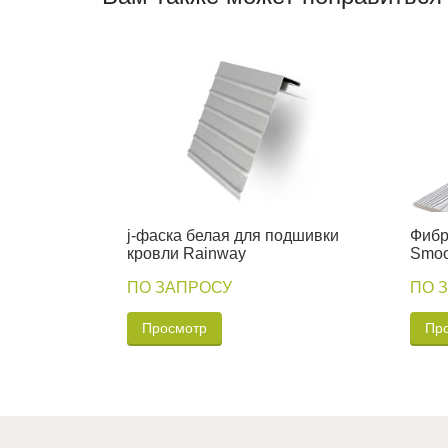
j-фаска белая для подшивки
Фибр
кровли Rainway
Smoo
ПО ЗАПРОСУ
ПО 
Просмотр
Пр