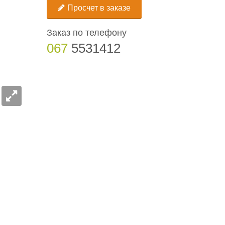
Просчет в заказе
Заказ по телефону
067
5531412