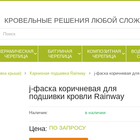
КРОВЕЛЬНЫЕ РЕШЕНИЯ ЛЮБОЙ СЛО
КЕРАМИЧЕСКАЯ
БИТУМНАЯ
КОМПОЗИТНАЯ
ВО
ЧЕРЕПИЦА
ЧЕРЕПИЦА
ЧЕРЕПИЦА
вка крыши)
Карнизная подшивка Rainway
j-фаска коричневая для
j-фаска коричневая для
подшивки кровли Rainway
Наличие:
в наличии
Цена:
ПО ЗАПРОСУ