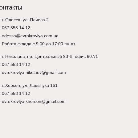
онтакты
г. Одесса, ул. Плиева 2
067 553 14 12
odessa@evrokrovlya.com.ua
Работа склада с 9:00 до 17:00 пн-пт
г.
Николаев
, пр. Центральный 93-В, офис 607/1
067 553 14 12
evrokrovlya.nikolaev@gmail.com
г.
Херсон
, ул. Ладычука 161
067 553 14 12
evrokrovlya.kherson@gmail.com