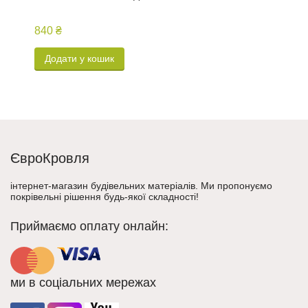
к
840 ₴
5
Додати у кошик
ЄвроКровля
інтернет-магазин будівельних матеріалів. Ми пропонуємо
покрівельні рішення будь-якої складності!
Приймаємо оплату онлайн:
ми в соціальних мережах