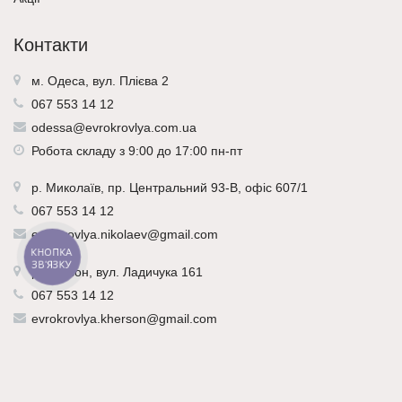
Контакти
м. Одеса, вул. Плієва 2
067 553 14 12
odessa@evrokrovlya.com.ua
Робота складу з 9:00 до 17:00 пн-пт
р.
Миколаїв
, пр. Центральний 93-В, офіс 607/1
067 553 14 12
evrokrovlya.nikolaev@gmail.com
КНОПКА
ЗВ'ЯЗКУ
р.
Херсон
, вул. Ладичука 161
067 553 14 12
evrokrovlya.kherson@gmail.com