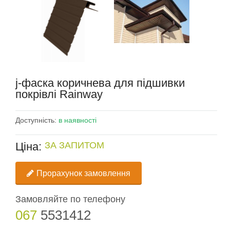
j-фаска коричнева для підшивки
покрівлі Rainway
Доступність:
в наявності
Ціна:
ЗА ЗАПИТОМ
Прорахунок замовлення
Замовляйте по телефону
067
5531412