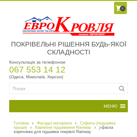
0
ПОКРІВЕЛЬНІ РІШЕННЯ БУДЬ-ЯКОЇ
СКЛАДНОСТІ
Консультація за телефоном:
067 553 14 12
(Одеса, Миколаїв, Херсон)
Головна
Фасадні матеріали
Софиты (подшивка
крыши)
Карнизне підшивання Rainway
j-фаска
коричнева для підшивки покрівлі Rainway