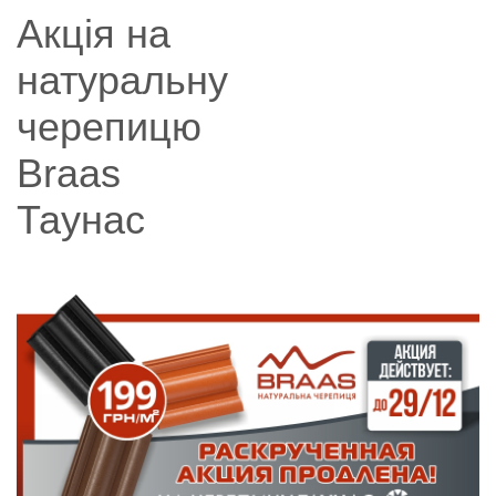
Акція на
натуральну
черепицю
Braas
Таунас