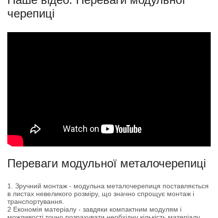
черепиці
Переваги модульної металочерепиці
1. Зручний монтаж - модульна металочерепиця поставляється
в листах невеликого розміру, що значно спрощує монтаж і
транспортування.
2 Економія матеріалу - завдяки компактним модулям і
можливості точно розрахувати необхідну кількість матеріалу,