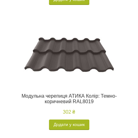
Модульна черепиця АТИКА Колір: Темно-
коричневий RAL8019
302 ₴
Додати у кошик