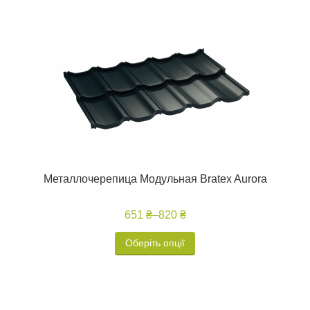
Металлочерепица Модульная Bratex Aurora
651 ₴
–
820 ₴
Оберіть опції