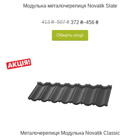
Модульна металочерепиця Novatik Slate
413 ₴
–
507 ₴
372 ₴
–
456 ₴
Оберіть опції
Металочерепиця Модульна Novatik Classic