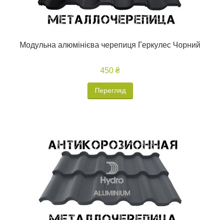
Модульна алюмінієва черепиця Геркулес Чорний
450 ₴
Перегляд