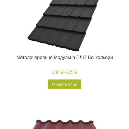
Металочерепиця Модульна ЕЛІТ Всі кольори
234 ₴
–
275 ₴
Оберіть опції