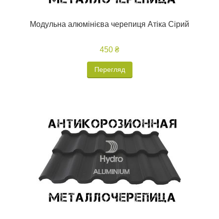
Модульна алюмінієва черепиця Атіка Сірий
450 ₴
Перегляд