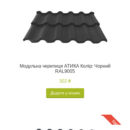
Модульна черепиця АТИКА Колір: Чорний
RAL9005
302 ₴
Додати у кошик