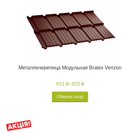
Металлочерепица Модульная Bratex Verizon
651 ₴
–
820 ₴
Оберіть опції