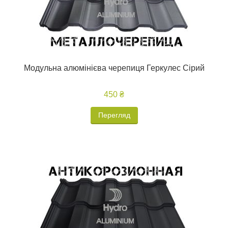
Модульна алюмінієва черепиця Геркулес Сірий
450 ₴
Перегляд