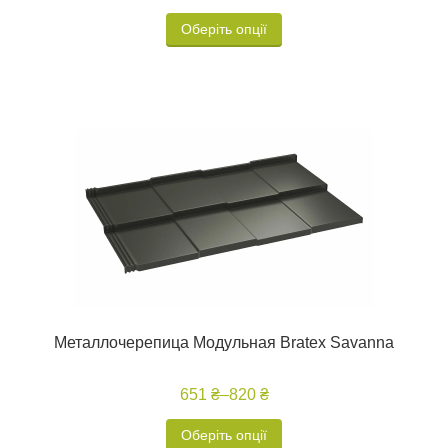
Оберіть опції
Металлочерепица Модульная Bratex Savanna
651 ₴
–
820 ₴
Оберіть опції