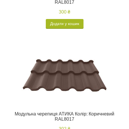
RAL8017
300 ₴
Додати у кошик
Модульна черепиця АТИКА Колір: Коричневий
RAL8017
302 ₴