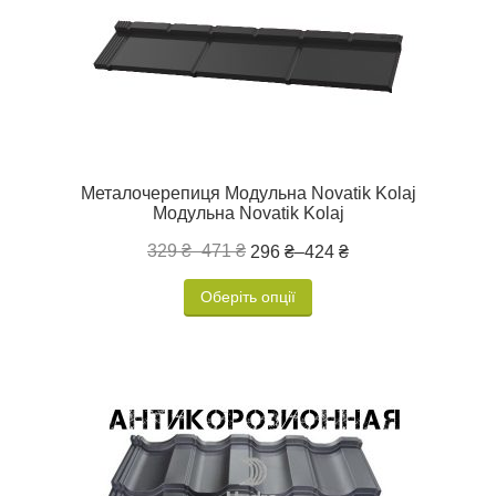
Металочерепиця Модульна Novatik Kolaj
Модульна Novatik Kolaj
329 ₴
–
471 ₴
296 ₴
–
424 ₴
Оберіть опції