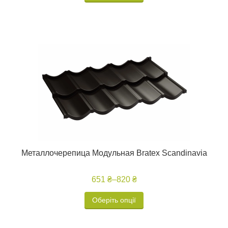
Металлочерепица Модульная Bratex Scandinavia
651 ₴
–
820 ₴
Оберіть опції