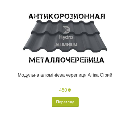
Модульна алюмінієва черепиця Атіка Сірий
450 ₴
Перегляд