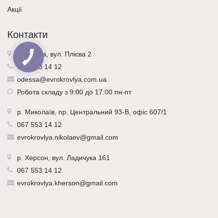
Акції
Контакти
м. Одеса, вул. Плієва 2
067 553 14 12
odessa@evrokrovlya.com.ua
Робота складу з 9:00 до 17:00 пн-пт
р.
Миколаїв
, пр. Центральний 93-В, офіс 607/1
067 553 14 12
evrokrovlya.nikolaev@gmail.com
р.
Херсон
, вул. Ладичука 161
067 553 14 12
evrokrovlya.kherson@gmail.com