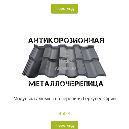
Перегляд
Модульна алюмінієва черепиця Геркулес Сірий
450 ₴
Перегляд