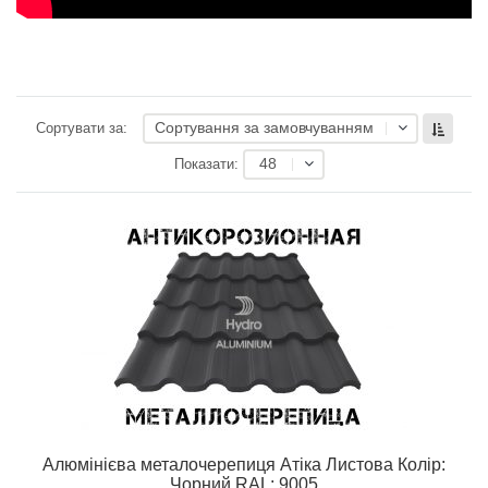
Сортування за замовчуванням
Сортувати за:
48
Показати:
Алюмінієва металочерепиця Атіка Листова Колір:
Чорний RAL: 9005