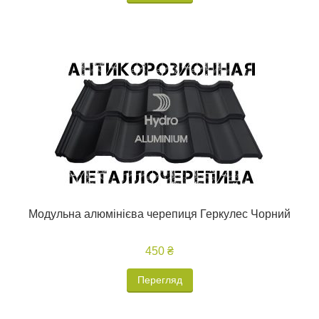
Модульна алюмінієва черепиця Геркулес Чорний
450 ₴
Перегляд