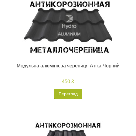
Модульна алюмінієва черепиця Атіка Чорний
450 ₴
Перегляд