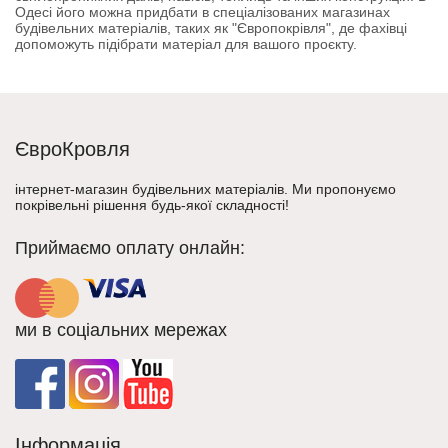
Одесі його можна придбати в спеціалізованих магазинах
будівельних матеріалів, таких як "Європокрівля", де фахівці
допоможуть підібрати матеріал для вашого проєкту.
ЄвроКровля
інтернет-магазин будівельних матеріалів. Ми пропонуємо
покрівельні рішення будь-якої складності!
Приймаємо оплату онлайн:
ми в соціальних мережах
Інформація