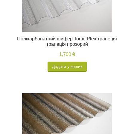
Полікарбонатний шифер Tomo Plex трапеція
трапеція прозорий
1,700 ₴
Додати у кошик