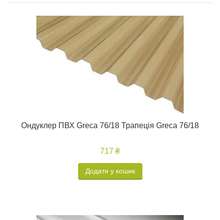
Ондуклер ПВХ Greca 76/18 Трапеція Greca 76/18
717 ₴
Додати у кошик