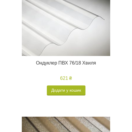
Ондуклер ПВХ 76/18 Хвиля
621 ₴
Додати у кошик