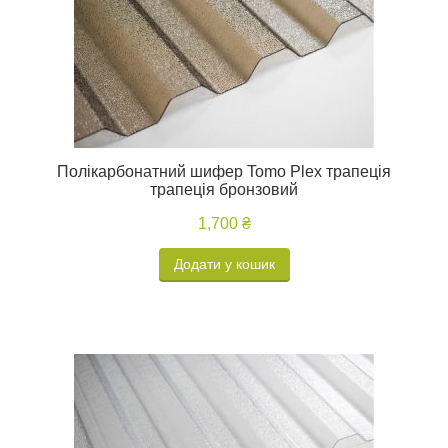
Полікарбонатний шифер Tomo Plex трапеція
трапеція бронзовий
1,700 ₴
Додати у кошик