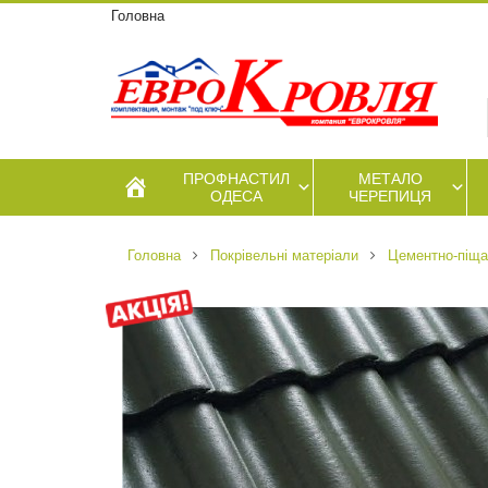
Головна
ПРОФНАСТИЛ
МЕТАЛО
ОДЕСА
ЧЕРЕПИЦЯ
Головна
Покрівельні матеріали
Цементно-піща