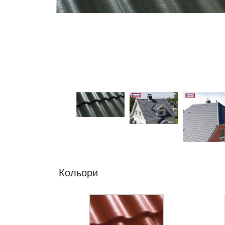
Кольори