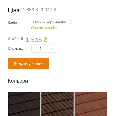
Ціна:
1,883 ₴
–
2,047 ₴
Колір
Очистити вибір
2,047 ₴
1,535 ₴
Кількість:
Додати у кошик
Кольори