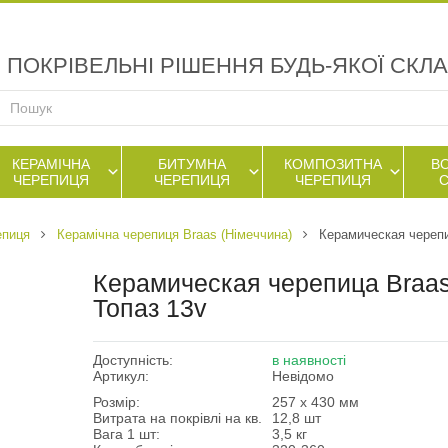
ПОКРІВЕЛЬНІ РІШЕННЯ БУДЬ-ЯКОЇ СКЛ
КЕРАМІЧНА
БИТУМНА
КОМПОЗИТНА
В
ЧЕРЕПИЦЯ
ЧЕРЕПИЦЯ
ЧЕРЕПИЦЯ
епиця
Керамічна черепиця Braas (Німеччина)
Керамическая черепи
Керамическая черепица Braa
Топаз 13v
Доступність:
в наявності
Артикул:
Невідомо
Розмір:
257 х 430 мм
Витрата на покрівлі на кв.
12,8 шт
Вага 1 шт:
3,5 кг