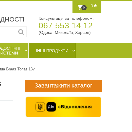
0 ₴
0
АДНОСТІ
Консультація за телефоном:
067 553 14 12
(Одеса, Миколаїв, Херсон)
ОДОСТІЧНІ
ІНШІ ПРОДУКТИ
СИСТЕМИ
ца Braas Топаз 13v
s
Завантажити каталог