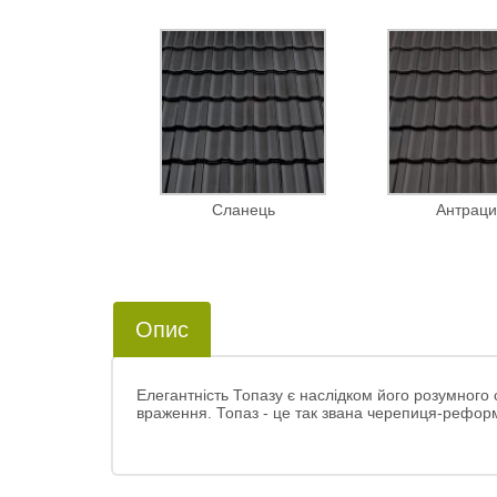
Сланець
Антраци
Опис
Елегантність Топазу є наслідком його розумного
враження. Топаз - це так звана черепиця-реформ