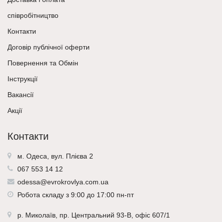
співробітництво
Контакти
Договір публічної оферти
Повернення та Обмін
Інструкції
Вакансії
Акції
Контакти
м. Одеса, вул. Плієва 2
067 553 14 12
odessa@evrokrovlya.com.ua
Робота складу з 9:00 до 17:00 пн-пт
р.
Миколаїв
, пр. Центральний 93-В, офіс 607/1