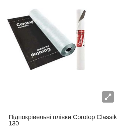
Підпокрівельні плівки Corotop Classik
130