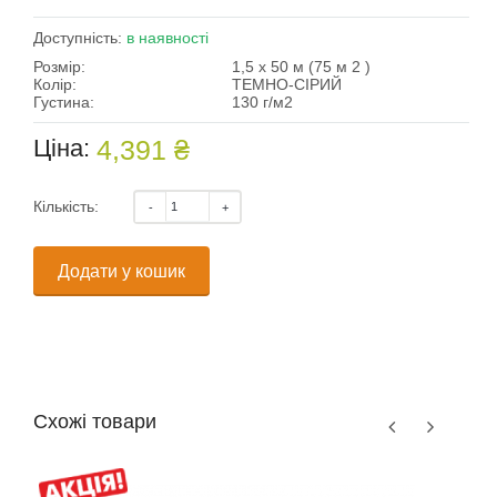
Доступність:
в наявності
Розмір:
1,5 х 50 м (75 м 2 )
Колір:
ТЕМНО-СІРИЙ
Густина:
130 г/м2
Ціна:
4,391 ₴
Кількість:
Додати у кошик
Схожі товари