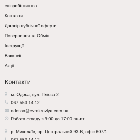
співробітництво
Контакти
Договір публічної оферти
Повернення та Обмін
Інструкції
Вакансії
Акції
Контакти
м. Одеса, вул. Плієва 2
067 553 14 12
odessa@evrokrovlya.com.ua
Робота складу з 9:00 до 17:00 пн-пт
р.
Миколаїв
, пр. Центральний 93-В, офіс 607/1
067 553 14 12