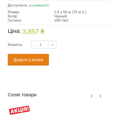
Доступність:
в наявності
Розмір:
1,5 х 50 м (75 м 2 )
Колір:
Чорний
Густина:
100 г/м2
Ціна:
3,857 ₴
Кількість:
Додати у кошик
Схожі товари