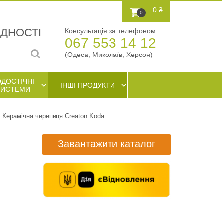
0 ₴
0
АДНОСТІ
Консультація за телефоном:
067 553 14 12
(Одеса, Миколаїв, Херсон)
ОДОСТІЧНІ
ІНШІ ПРОДУКТИ
СИСТЕМИ
Керамічна черепиця Creaton Koda
Завантажити каталог