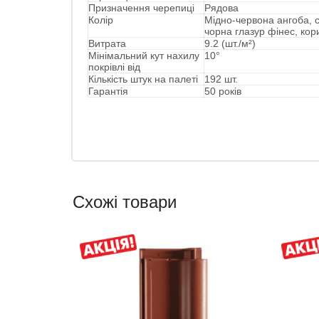
Призначення черепиці
Рядова
Колір
Мідно-червона ангоба, с
чорна глазур фінес, кор
Витрата
9.2 (шт./м²)
Мінімальний кут нахилу
10°
покрівлі від
Кількість штук на палеті
192 шт.
Гарантія
50 років
Схожі товари