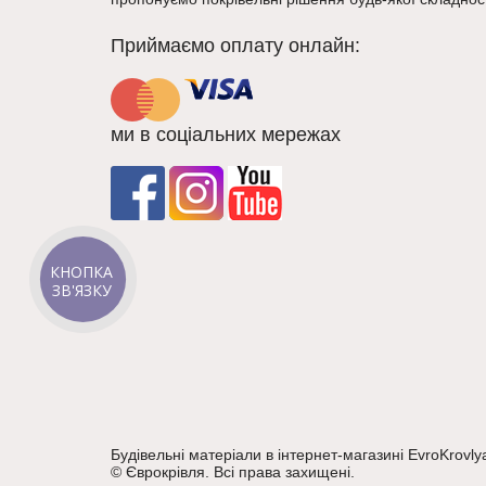
Приймаємо оплату онлайн:
ми в соціальних мережах
КНОПКА
ЗВ'ЯЗКУ
Будівельні матеріали в інтернет-магазині EvroKrovly
©
Єврокрівля
. Всі права захищені.