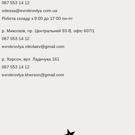
067 553 14 12
odessa@evrokrovlya.com.ua
Робота складу з 9:00 до 17:00 пн-пт
р.
Миколаїв
, пр. Центральний 93-В, офіс 607/1
067 553 14 12
evrokrovlya.nikolaev@gmail.com
р.
Херсон
, вул. Ладичука 161
067 553 14 12
evrokrovlya.kherson@gmail.com