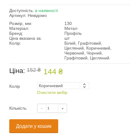
Доступність:
в наявності
Артикул:
Невідомо
Розмір, мм:
130
Матеріал:
Метал
Бренд:
Профіль
Ціна вказана за:
шт
Колір:
Білий, Графітовий,
Цегляний, Коричневий,
Червоний, Чорний,
Графітовий, Цегляний
Ціна:
152 ₴
144 ₴
Колір
Очистити вибір
Кількість:
Додати у кошик